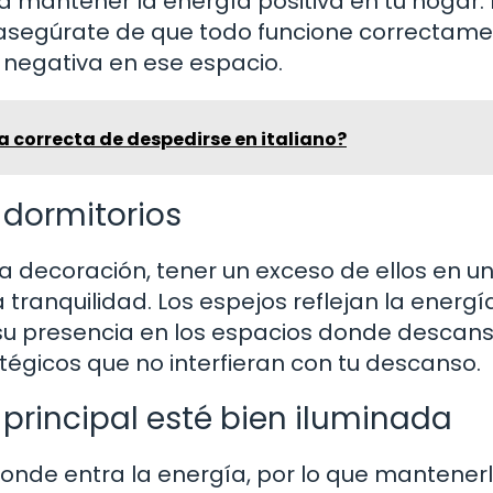
a mantener la energía positiva en tu hogar.
y asegúrate de que todo funcione correctam
 negativa en ese espacio.
a correcta de despedirse en italiano?
 dormitorios
 la decoración, tener un exceso de ellos en u
tranquilidad. Los espejos reflejan la energía
 su presencia en los espacios donde descans
atégicos que no interfieran con tu descanso.
principal esté bien iluminada
donde entra la energía, por lo que mantener