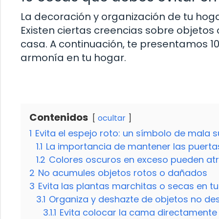
La decoración y organización de tu hoga
Existen ciertas creencias sobre objetos
casa. A continuación, te presentamos 1
armonía en tu hogar.
Contenidos
ocultar
1
Evita el espejo roto: un símbolo de mala s
1.1
La importancia de mantener las puerta
1.2
Colores oscuros en exceso pueden atr
2
No acumules objetos rotos o dañados
3
Evita las plantas marchitas o secas en t
3.1
Organiza y deshazte de objetos no d
3.1.1
Evita colocar la cama directamente 