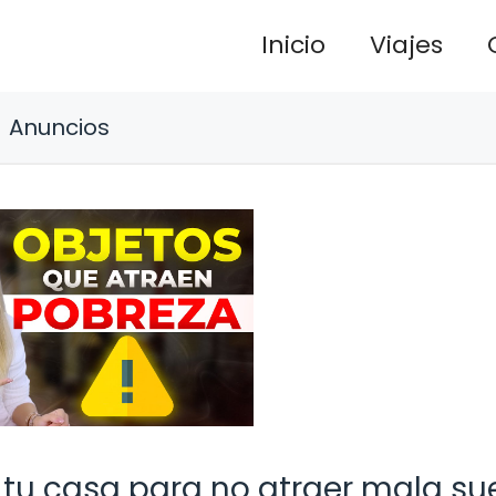
Inicio
Viajes
Anuncios
 tu casa para no atraer mala su