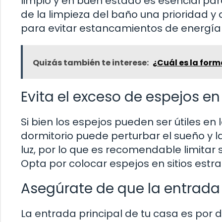
limpio y en buen estado es esencial par
de la limpieza del baño una prioridad 
para evitar estancamientos de energía
Quizás también te interese:
¿Cuál es la form
Evita el exceso de espejos en
Si bien los espejos pueden ser útiles en
dormitorio puede perturbar el sueño y la 
luz, por lo que es recomendable limitar
Opta por colocar espejos en sitios estr
Asegúrate de que la entrada 
La entrada principal de tu casa es por 