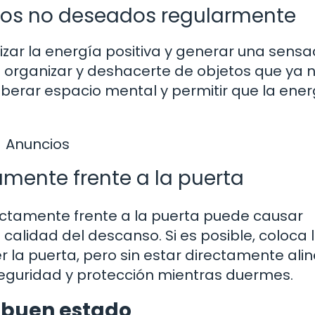
tos no deseados regularmente
zar la energía positiva y generar una sensa
 organizar y deshacerte de objetos que ya 
liberar espacio mental y permitir que la ener
Anuncios
amente frente a la puerta
rectamente frente a la puerta puede causar
 calidad del descanso. Si es posible, coloca 
la puerta, pero sin estar directamente ali
eguridad y protección mientras duermes.
 buen estado