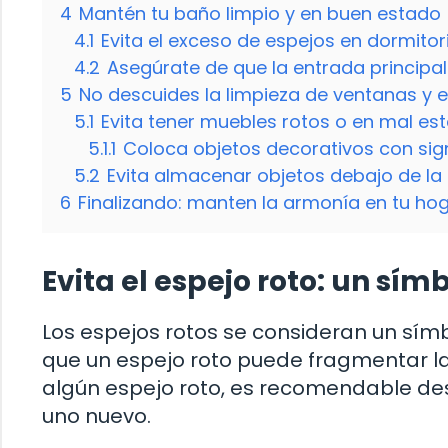
4
Mantén tu baño limpio y en buen estado
4.1
Evita el exceso de espejos en dormitor
4.2
Asegúrate de que la entrada principal
5
No descuides la limpieza de ventanas y 
5.1
Evita tener muebles rotos o en mal es
5.1.1
Coloca objetos decorativos con sign
5.2
Evita almacenar objetos debajo de l
6
Finalizando: manten la armonía en tu ho
Evita el espejo roto: un sí
Los espejos rotos se consideran un sím
que un espejo roto puede fragmentar la 
algún espejo roto, es recomendable de
uno nuevo.