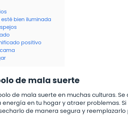
ios
 esté bien iluminada
espejos
tado
ificado positivo
a cama
gar
mbolo de mala suerte
bolo de mala suerte en muchas culturas. Se 
energía en tu hogar y atraer problemas. Si 
secharlo de manera segura y reemplazarlo 