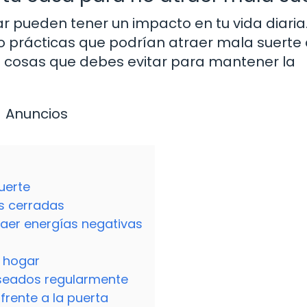
r pueden tener un impacto en tu vida diaria
 o prácticas que podrían atraer mala suerte 
0 cosas que debes evitar para mantener la
Anuncios
uerte
s cerradas
aer energías negativas
u hogar
eseados regularmente
frente a la puerta