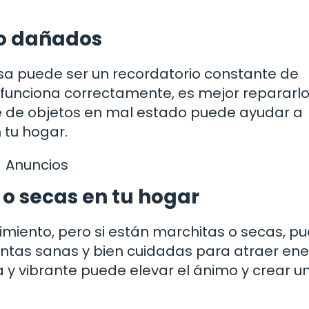
 o dañados
sa puede ser un recordatorio constante de
 funciona correctamente, es mejor repararlo
e de objetos en mal estado puede ayudar a
 tu hogar.
Anuncios
 o secas en tu hogar
imiento, pero si están marchitas o secas, p
lantas sanas y bien cuidadas para atraer en
a y vibrante puede elevar el ánimo y crear u