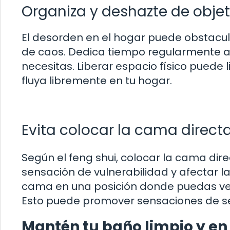
Organiza y deshazte de obje
El desorden en el hogar puede obstaculi
de caos. Dedica tiempo regularmente a
necesitas. Liberar espacio físico puede 
fluya libremente en tu hogar.
Evita colocar la cama direct
Según el feng shui, colocar la cama di
sensación de vulnerabilidad y afectar la
cama en una posición donde puedas ver 
Esto puede promover sensaciones de s
Mantén tu baño limpio y en