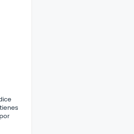
dice
tienes
por