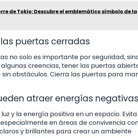
rre de Tokio: Descubre el emblemático símbolo de la
las puertas cerradas
as no solo es importante por seguridad, sin
algunas creencias, tener las puertas abiert
 sin obstáculos. Cierra las puertas para ma
ueden atraer energías negativa
uz y la energía positiva en un espacio. Evita
, especialmente en áreas de convivencia co
claros y brillantes para crear un ambiente