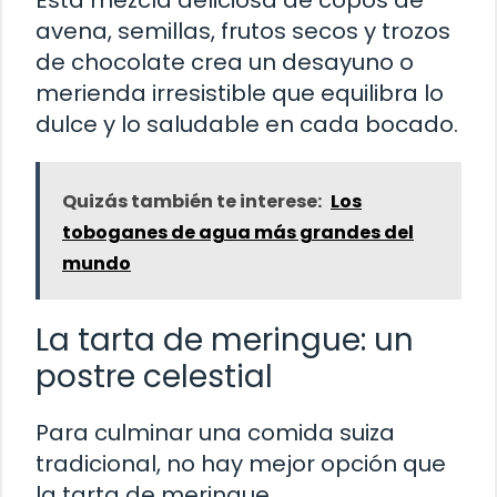
Esta mezcla deliciosa de copos de
avena, semillas, frutos secos y trozos
de chocolate crea un desayuno o
merienda irresistible que equilibra lo
dulce y lo saludable en cada bocado.
Quizás también te interese:
Los
toboganes de agua más grandes del
mundo
La tarta de meringue: un
postre celestial
Para culminar una comida suiza
tradicional, no hay mejor opción que
la tarta de meringue.