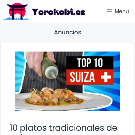
Saltar
Menu
al
contenido
Anuncios
10 platos tradicionales de