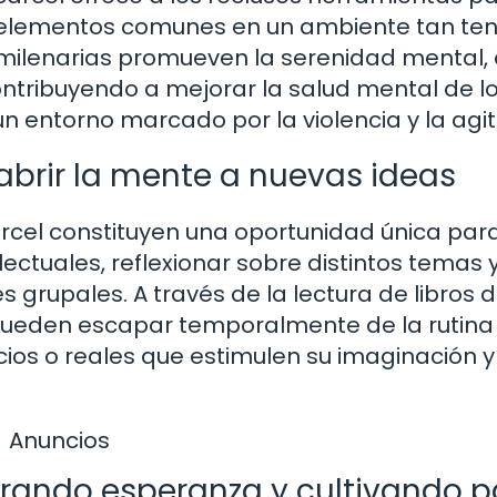
ra, elementos comunes en un ambiente tan te
s milenarias promueven la serenidad mental, 
ontribuyendo a mejorar la salud mental de l
 un entorno marcado por la violencia y la agit
 abrir la mente a nuevas ideas
árcel constituyen una oportunidad única para
lectuales, reflexionar sobre distintos temas 
 grupales. A través de la lectura de libros 
s pueden escapar temporalmente de la rutina
cios o reales que estimulen su imaginación y
Anuncios
brando esperanza y cultivando p