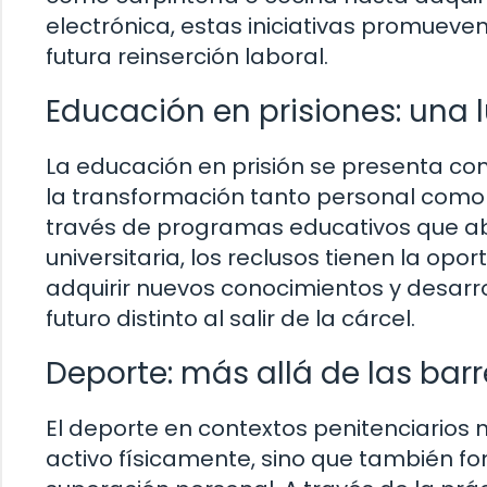
electrónica, estas iniciativas promueve
futura reinserción laboral.
Educación en prisiones: una l
La educación en prisión se presenta c
la transformación tanto personal como so
través de programas educativos que ab
universitaria, los reclusos tienen la opo
adquirir nuevos conocimientos y desarro
futuro distinto al salir de la cárcel.
Deporte: más allá de las barr
El deporte en contextos penitenciarios
activo físicamente, sino que también fom