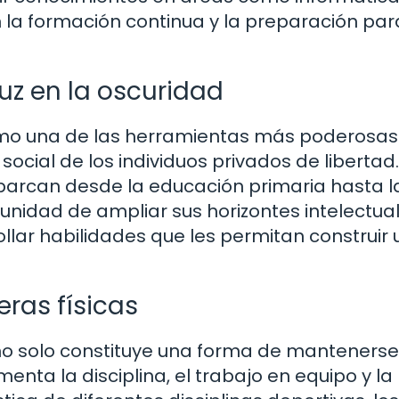
n la formación continua y la preparación pa
uz en la oscuridad
omo una de las herramientas más poderosas
cial de los individuos privados de libertad.
arcan desde la educación primaria hasta l
rtunidad de ampliar sus horizontes intelectual
llar habilidades que les permitan construir 
eras físicas
 no solo constituye una forma de mantenerse
enta la disciplina, el trabajo en equipo y la