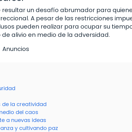
de resultar un desafío abrumador para quien
eccional. A pesar de las restricciones impu
clusos pueden realizar para ocupar su tiemp
de alivio en medio de la adversidad.
Anuncios
uridad
 de la creatividad
medio del caos
nte a nuevas ideas
anza y cultivando paz