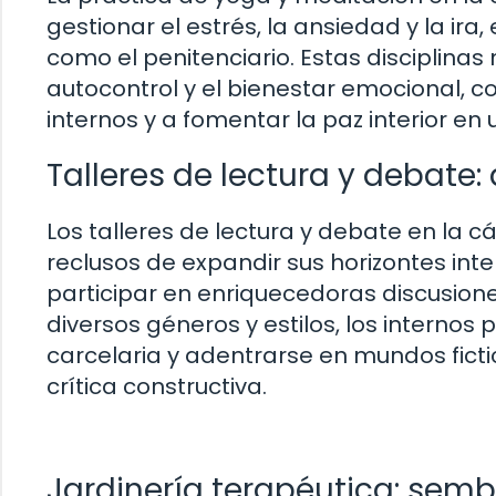
gestionar el estrés, la ansiedad y la i
como el penitenciario. Estas disciplina
autocontrol y el bienestar emocional, c
internos y a fomentar la paz interior en
Talleres de lectura y debate:
Los talleres de lectura y debate en la c
reclusos de expandir sus horizontes inte
participar en enriquecedoras discusiones
diversos géneros y estilos, los interno
carcelaria y adentrarse en mundos ficti
crítica constructiva.
Jardinería terapéutica: sem