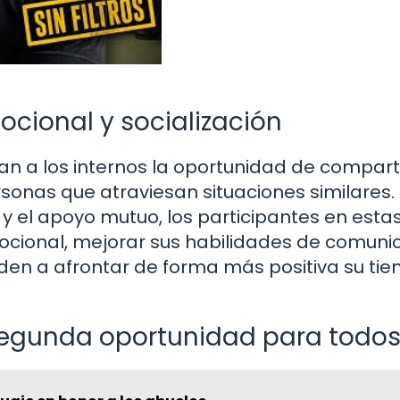
cional y socialización
dan a los internos la oportunidad de compart
sonas que atraviesan situaciones similares.
 y el apoyo mutuo, los participantes en esta
ocional, mejorar sus habilidades de comuni
uden a afrontar de forma más positiva su ti
segunda oportunidad para todo