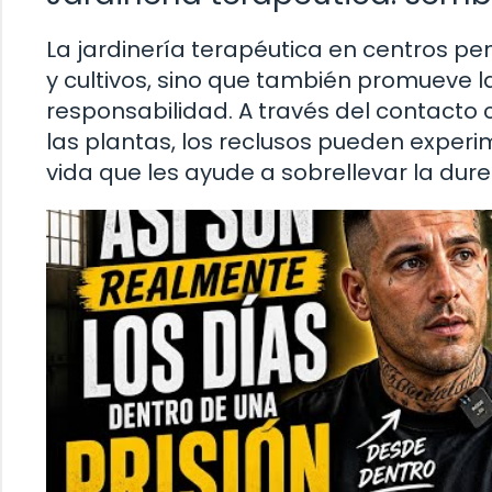
La jardinería terapéutica en centros pen
y cultivos, sino que también promueve la
responsabilidad. A través del contacto co
las plantas, los reclusos pueden exper
vida que les ayude a sobrellevar la dure