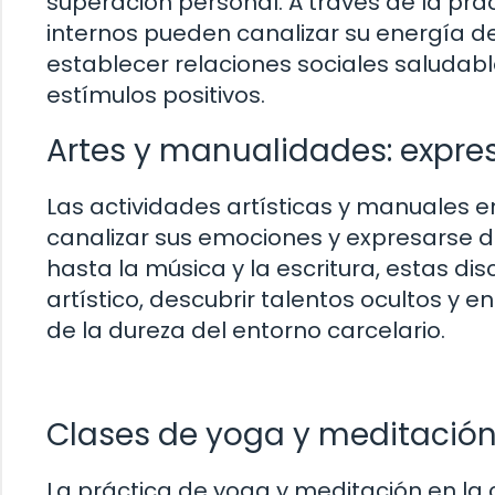
superación personal. A través de la prác
internos pueden canalizar su energía de
establecer relaciones sociales saluda
estímulos positivos.
Artes y manualidades: expres
Las actividades artísticas y manuales en
canalizar sus emociones y expresarse de
hasta la música y la escritura, estas dis
artístico, descubrir talentos ocultos y
de la dureza del entorno carcelario.
Clases de yoga y meditación
La práctica de yoga y meditación en la 