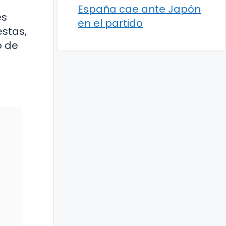
España cae ante Japón
es
en el partido
estas,
o de