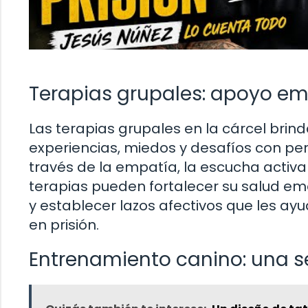
Terapias grupales: apoyo emo
Las terapias grupales en la cárcel brin
experiencias, miedos y desafíos con per
través de la empatía, la escucha activa
terapias pueden fortalecer su salud em
y establecer lazos afectivos que les ay
en prisión.
Entrenamiento canino: una 