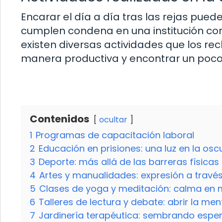
Encarar el día a día tras las rejas pue
cumplen condena en una institución corr
existen diversas actividades que los re
manera productiva y encontrar un poco 
Contenidos
ocultar
1
Programas de capacitación laboral
2
Educación en prisiones: una luz en la osc
3
Deporte: más allá de las barreras físicas
4
Artes y manualidades: expresión a través
5
Clases de yoga y meditación: calma en 
6
Talleres de lectura y debate: abrir la me
7
Jardinería terapéutica: sembrando esper