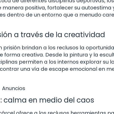
tica de diferentes disciplinas deportivas, los
 manera positiva, fortalecer su autoestima 
bles dentro de un entorno que a menudo car
ión a través de la creatividad
 prisión brindan a los reclusos la oportunid
 forma creativa. Desde la pintura y la escul
ciplinas permiten a los internos explorar su 
 encontrar una vía de escape emocional en m
Anuncios
: calma en medio del caos
cárcel ofrece a los reclusos herramientas p