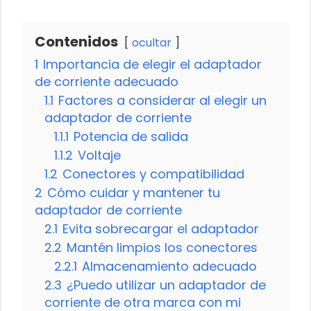
Contenidos
ocultar
1
Importancia de elegir el adaptador
de corriente adecuado
1.1
Factores a considerar al elegir un
adaptador de corriente
1.1.1
Potencia de salida
1.1.2
Voltaje
1.2
Conectores y compatibilidad
2
Cómo cuidar y mantener tu
adaptador de corriente
2.1
Evita sobrecargar el adaptador
2.2
Mantén limpios los conectores
2.2.1
Almacenamiento adecuado
2.3
¿Puedo utilizar un adaptador de
corriente de otra marca con mi