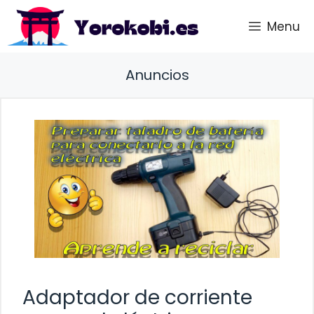
Saltar
Menu
al
contenido
Anuncios
Adaptador de corriente