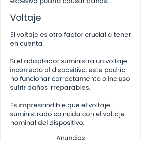
excesiva podría causar daños.
Voltaje
El voltaje es otro factor crucial a tener
en cuenta.
Si el adaptador suministra un voltaje
incorrecto al dispositivo, este podría
no funcionar correctamente o incluso
sufrir daños irreparables.
Es imprescindible que el voltaje
suministrado coincida con el voltaje
nominal del dispositivo.
Anuncios