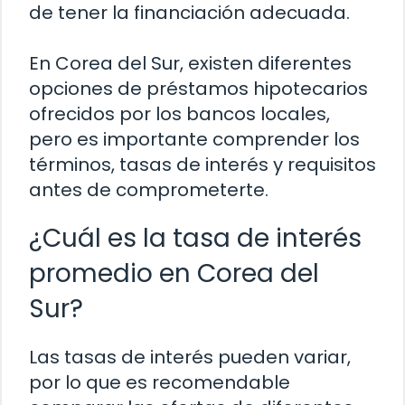
de tener la financiación adecuada.
En Corea del Sur, existen diferentes
opciones de préstamos hipotecarios
ofrecidos por los bancos locales,
pero es importante comprender los
términos, tasas de interés y requisitos
antes de comprometerte.
¿Cuál es la tasa de interés
promedio en Corea del
Sur?
Las tasas de interés pueden variar,
por lo que es recomendable