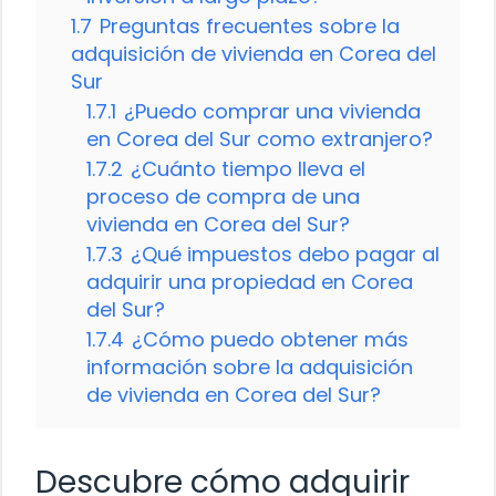
1.7
Preguntas frecuentes sobre la
adquisición de vivienda en Corea del
Sur
1.7.1
¿Puedo comprar una vivienda
en Corea del Sur como extranjero?
1.7.2
¿Cuánto tiempo lleva el
proceso de compra de una
vivienda en Corea del Sur?
1.7.3
¿Qué impuestos debo pagar al
adquirir una propiedad en Corea
del Sur?
1.7.4
¿Cómo puedo obtener más
información sobre la adquisición
de vivienda en Corea del Sur?
Descubre cómo adquirir