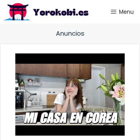
Saltar
Menu
al
contenido
Anuncios