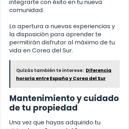
integrarte con éxito en tu nueva
comunidad.
La apertura a nuevas experiencias y
la disposición para aprender te
permitirán disfrutar al máximo de tu
vida en Corea del Sur.
Quizás también te interese:
Diferencia
horaria entre España y Corea del Sur
Mantenimiento y cuidado
de tu propiedad
Una vez que hayas adquirido tu