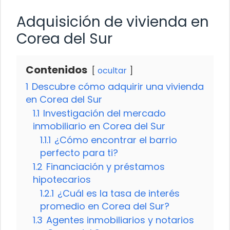
Adquisición de vivienda en
Corea del Sur
Contenidos
ocultar
1
Descubre cómo adquirir una vivienda
en Corea del Sur
1.1
Investigación del mercado
inmobiliario en Corea del Sur
1.1.1
¿Cómo encontrar el barrio
perfecto para ti?
1.2
Financiación y préstamos
hipotecarios
1.2.1
¿Cuál es la tasa de interés
promedio en Corea del Sur?
1.3
Agentes inmobiliarios y notarios