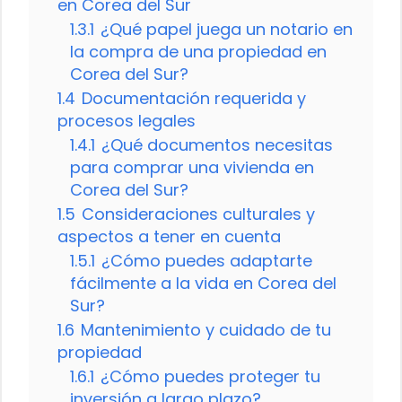
en Corea del Sur
1.3.1
¿Qué papel juega un notario en
la compra de una propiedad en
Corea del Sur?
1.4
Documentación requerida y
procesos legales
1.4.1
¿Qué documentos necesitas
para comprar una vivienda en
Corea del Sur?
1.5
Consideraciones culturales y
aspectos a tener en cuenta
1.5.1
¿Cómo puedes adaptarte
fácilmente a la vida en Corea del
Sur?
1.6
Mantenimiento y cuidado de tu
propiedad
1.6.1
¿Cómo puedes proteger tu
inversión a largo plazo?