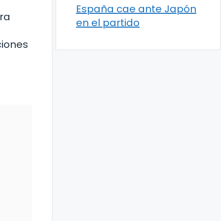
España cae ante Japón
ra
en el partido
ciones