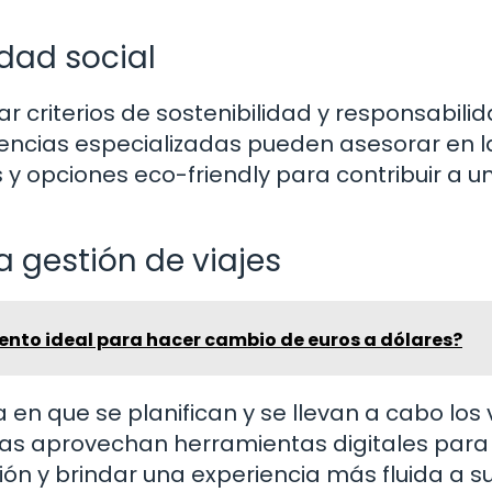
idad social
criterios de sostenibilidad y responsabili
agencias especializadas pueden asesorar en l
y opciones eco-friendly para contribuir a u
a gestión de viajes
ento ideal para hacer cambio de euros a dólares?
en que se planifican y se llevan a cabo los 
das aprovechan herramientas digitales para
ión y brindar una experiencia más fluida a s