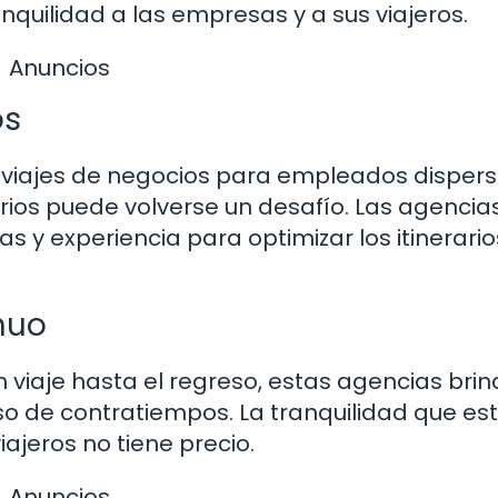
nquilidad a las empresas y a sus viajeros.
Anuncios
os
 viajes de negocios para empleados disper
rarios puede volverse un desafío. Las agencia
 y experiencia para optimizar los itinerario
nuo
viaje hasta el regreso, estas agencias bri
o de contratiempos. La tranquilidad que es
ajeros no tiene precio.
Anuncios