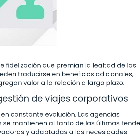
fidelización que premian la lealtad de las
den traducirse en beneficios adicionales,
regan valor a la relación a largo plazo.
gestión de viajes corporativos
 en constante evolución. Las agencias
 se mantienen al tanto de las últimas tend
novadoras y adaptadas a las necesidades