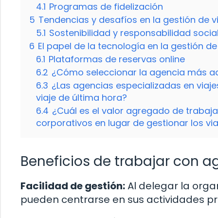
4.1
Programas de fidelización
5
Tendencias y desafíos en la gestión de v
5.1
Sostenibilidad y responsabilidad socia
6
El papel de la tecnología en la gestión de
6.1
Plataformas de reservas online
6.2
¿Cómo seleccionar la agencia más a
6.3
¿Las agencias especializadas en viaj
viaje de última hora?
6.4
¿Cuál es el valor agregado de trabaja
corporativos en lugar de gestionar los vi
Beneficios de trabajar con a
Facilidad de gestión:
Al delegar la orga
pueden centrarse en sus actividades pri