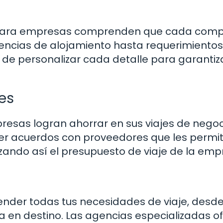
es para empresas comprenden que cada com
encias de alojamiento hasta requerimientos
 de personalizar cada detalle para garantiz
es
sas logran ahorrar en sus viajes de negoc
ner acuerdos con proveedores que les permi
izando así el presupuesto de viaje de la emp
ender todas tus necesidades de viaje, desd
a en destino. Las agencias especializadas o