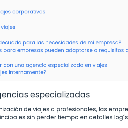
iajes corporativos
l
 viajes
decuada para las necesidades de mi empresa?
es para empresas pueden adaptarse a requisitos 
r con una agencia especializada en viajes
ajes internamente?
gencias especializadas
nización de viajes a profesionales, las empr
ncipales sin perder tiempo en detalles logís