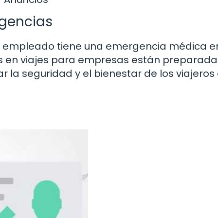
rgencias
un empleado tiene una emergencia médica en
as en viajes para empresas están preparad
r la seguridad y el bienestar de los viajeros