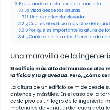
3
Explorando el cielo desde lo más alto
3.1
La vista desde las alturas
3.1.1
Una experiencia elevada
3.2
¿Cuál es el edificio más alto del mund
3.3
¿Por qué es importante la altura de l
3.4
¿Cuáles son los retos técnicos de con
Una maravilla de la ingenie
El edificio más alto del mundo se alza 
la física y la gravedad. Pero, ¿cómo se
La altura de un edificio se mide desde 
antenas y mástiles. En el caso de la to
cada piso es un logro de la ingeniería
materiales de vanguardia, cada detalle 