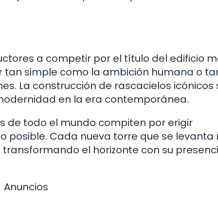
ctores a competir por el título del edificio 
r tan simple como la ambición humana o ta
es. La construcción de rascacielos icónicos
 modernidad en la era contemporánea.
s de todo el mundo compiten por erigir
 lo posible. Cada nueva torre que se levant
 transformando el horizonte con su presenc
Anuncios