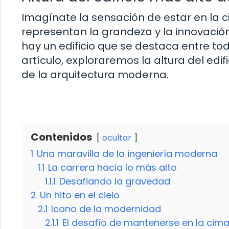
Imagínate la sensación de estar en la c
representan la grandeza y la innovació
hay un edificio que se destaca entre to
artículo, exploraremos la altura del edi
de la arquitectura moderna.
Contenidos
ocultar
1
Una maravilla de la ingeniería moderna
1.1
La carrera hacia lo más alto
1.1.1
Desafiando la gravedad
2
Un hito en el cielo
2.1
Icono de la modernidad
2.1.1
El desafío de mantenerse en la cim