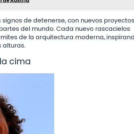
l de Austria
a signos de detenerse, con nuevos proyecto
 partes del mundo. Cada nuevo rascacielos
límites de la arquitectura moderna, inspiran
 alturas.
 la cima