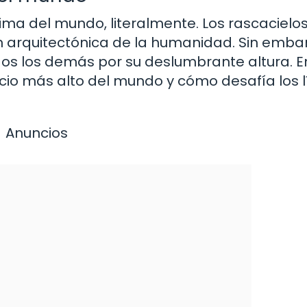
ima del mundo, literalmente. Los rascacielo
n arquitectónica de la humanidad. Sin emba
dos los demás por su deslumbrante altura. E
ficio más alto del mundo y cómo desafía los 
Anuncios
a