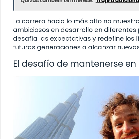
Quizás también te interese:
Traje tradiciona
La carrera hacia lo más alto no muestr
ambiciosos en desarrollo en diferentes
desafía las expectativas y redefine los 
futuras generaciones a alcanzar nuevas
El desafío de mantenerse en