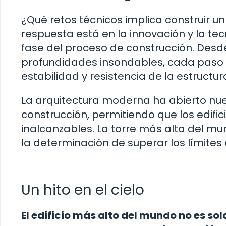
¿Qué retos técnicos implica construir u
respuesta está en la innovación y la te
fase del proceso de construcción. Desd
profundidades insondables, cada paso s
estabilidad y resistencia de la estructur
La arquitectura moderna ha abierto nue
construcción, permitiendo que los edifi
inalcanzables. La torre más alta del m
la determinación de superar los límites
Un hito en el cielo
El edificio más alto del mundo no es sol