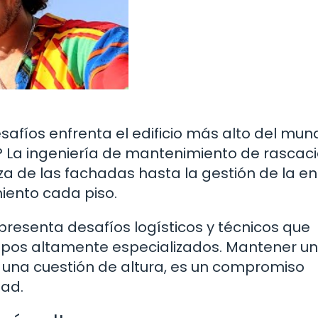
safíos enfrenta el edificio más alto del mun
? La ingeniería de mantenimiento de rascaci
eza de las fachadas hasta la gestión de la e
iento cada piso.
presenta desafíos logísticos y técnicos que
ipos altamente especializados. Mantener un
o una cuestión de altura, es un compromiso
dad.