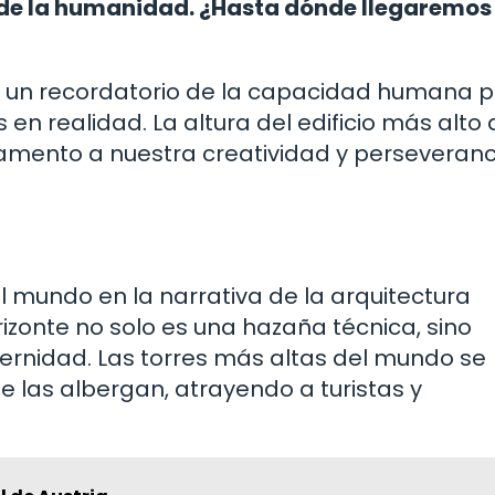
 de la humanidad. ¿Hasta dónde llegaremos
s un recordatorio de la capacidad humana 
en realidad. La altura del edificio más alto 
amento a nuestra creatividad y perseveranc
l mundo en la narrativa de la arquitectura
zonte no solo es una hazaña técnica, sino
rnidad. Las torres más altas del mundo se
e las albergan, atrayendo a turistas y