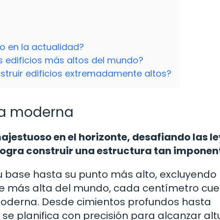
o en la actualidad?
os edificios más altos del mundo?
struir edificios extremadamente altos?
ría moderna
majestuoso en el horizonte, desafiando las l
 logra construir una estructura tan imponen
su base hasta su punto más alto, excluyendo
rre más alta del mundo, cada centímetro cue
 moderna. Desde cimientos profundos hasta
se planifica con precisión para alcanzar alt