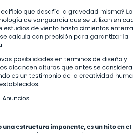
n edificio que desafíe la gravedad misma? La
cnología de vanguardia que se utilizan en ca
e estudios de viento hasta cimientos enterr
e calcula con precisión para garantizar la
a.
vas posibilidades en términos de diseño y
cios alcancen alturas que antes se consider
undo es un testimonio de la creatividad hum
 establecidos.
Anuncios
o una estructura imponente, es un hito en el 