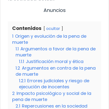
Anuncios
Contenidos
ocultar
1
Origen y evolución de la pena de
muerte
1.1
Argumentos a favor de la pena de
muerte
1.1.1
Justificación moral y ética
1.2
Argumentos en contra de la pena
de muerte
1.2.1
Errores judiciales y riesgo de
ejecución de inocentes
2
Impacto psicológico y social de la
pena de muerte
2.1
Repercusiones en la sociedad