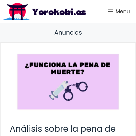
Saltar
Menu
al
contenido
Anuncios
Análisis sobre la pena de