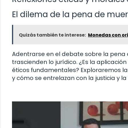
El dilema de la pena de mue
Quizás también te interese:
Monedas con orif
Adentrarse en el debate sobre la pena 
trascienden lo jurídico. ¿Es la aplicació
éticos fundamentales? Exploraremos la
y cómo se entrelazan con la justicia y la