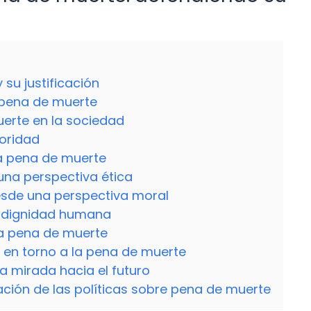
su justificación
 pena de muerte
uerte en la sociedad
ioridad
la pena de muerte
una perspectiva ética
desde una perspectiva moral
a dignidad humana
la pena de muerte
 en torno a la pena de muerte
a mirada hacia el futuro
ración de las políticas sobre pena de muerte