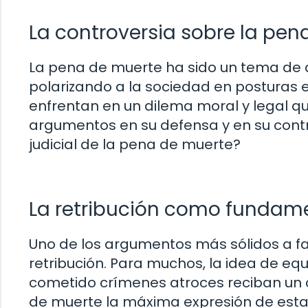
La controversia sobre la pena
La pena de muerte ha sido un tema de de
polarizando a la sociedad en posturas 
enfrentan en un dilema moral y legal q
argumentos en su defensa y en su contra.
judicial de la pena de muerte?
La retribución como fundam
Uno de los argumentos más sólidos a f
retribución. Para muchos, la idea de equ
cometido crímenes atroces reciban un c
de muerte la máxima expresión de esta j