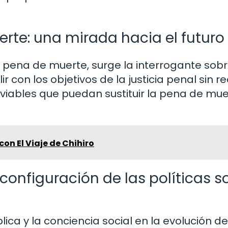
erte: una mirada hacia el futuro
a pena de muerte, surge la interrogante sob
con los objetivos de la justicia penal sin rec
viables que puedan sustituir la pena de mue
on El Viaje de Chihiro
 configuración de las políticas s
ica y la conciencia social en la evolución de