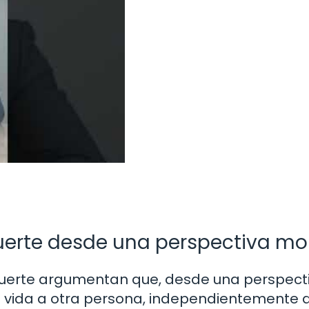
muerte desde una perspectiva mo
muerte argumentan que, desde una perspect
 la vida a otra persona, independientemente 