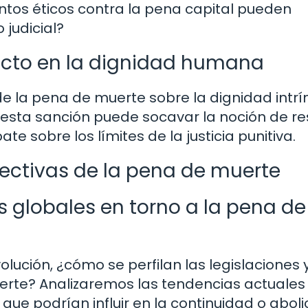
tos éticos contra la pena capital pueden
 judicial?
acto en la dignidad humana
de la pena de muerte sobre la dignidad intr
esta sanción puede socavar la noción de r
 sobre los límites de la justicia punitiva.
pectivas de la pena de muerte
 globales en torno a la pena de
lución, ¿cómo se perfilan las legislaciones 
erte? Analizaremos las tendencias actuales 
que podrían influir en la continuidad o aboli