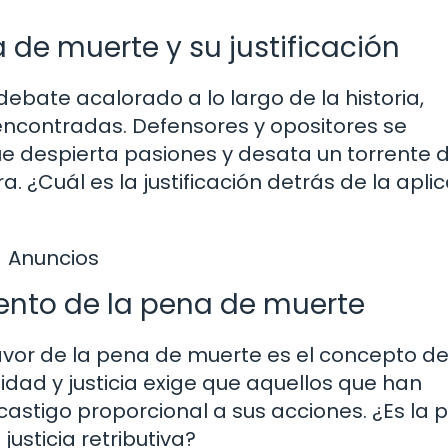
 de muerte y su justificación
bate acalorado a lo largo de la historia,
encontradas. Defensores y opositores se
ue despierta pasiones y desata un torrente 
 ¿Cuál es la justificación detrás de la apli
Anuncios
ento de la pena de muerte
avor de la pena de muerte es el concepto d
idad y justicia exige que aquellos que han
astigo proporcional a sus acciones. ¿Es la 
usticia retributiva?