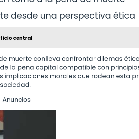
rte desde una perspectiva ética
icio central
de muerte conlleva confrontar dilemas étic
n de la pena capital compatible con principio
s implicaciones morales que rodean esta pr
 sociedad.
Anuncios