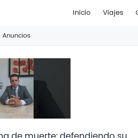
Inicio
Viajes
Anuncios
na de muerte: defendiendo su