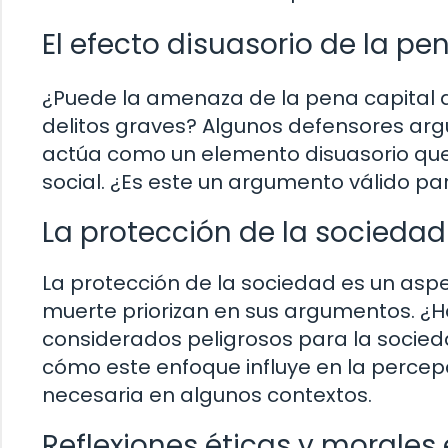
El efecto disuasorio de la p
¿Puede la amenaza de la pena capital d
delitos graves? Algunos defensores ar
actúa como un elemento disuasorio que
social. ¿Es este un argumento válido para 
La protección de la socieda
La protección de la sociedad es un aspe
muerte priorizan en sus argumentos. ¿Ha
considerados peligrosos para la socie
cómo este enfoque influye en la perce
necesaria en algunos contextos.
Reflexiones éticas y morales