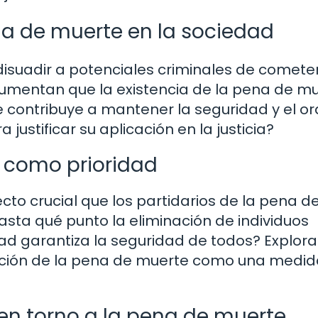
ena de muerte en la sociedad
isuadir a potenciales criminales de comete
gumentan que la existencia de la pena de m
 contribuye a mantener la seguridad y el o
justificar su aplicación en la justicia?
d como prioridad
cto crucial que los partidarios de la pena d
sta qué punto la eliminación de individuos
dad garantiza la seguridad de todos? Explo
pción de la pena de muerte como una medi
 en torno a la pena de muerte