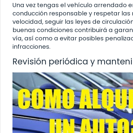
Una vez tengas el vehículo arrendado e
conducción responsable y respetar las n
velocidad, seguir las leyes de circulaci
buenas condiciones contribuirá a garant
vía, así como a evitar posibles penaliz
infracciones.
Revisión periódica y manten