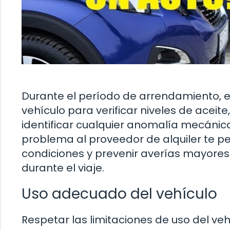
Durante el período de arrendamiento, es
vehículo para verificar niveles de acei
identificar cualquier anomalía mecánica
problema al proveedor de alquiler te p
condiciones y prevenir averías mayore
durante el viaje.
Uso adecuado del vehículo
Respetar las limitaciones de uso del v