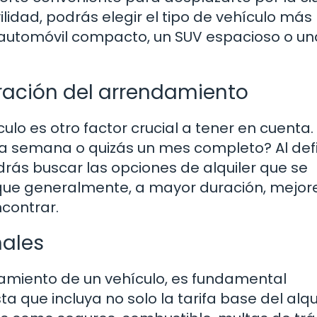
idad, podrás elegir el tipo de vehículo más
 automóvil compacto, un SUV espacioso o un
ración del arrendamiento
lo es otro factor crucial a tener en cuenta.
na semana o quizás un mes completo? Al defin
rás buscar las opciones de alquiler que se
 que generalmente, a mayor duración, mejor
ncontrar.
nales
miento de un vehículo, es fundamental
a que incluya no solo la tarifa base del alqui