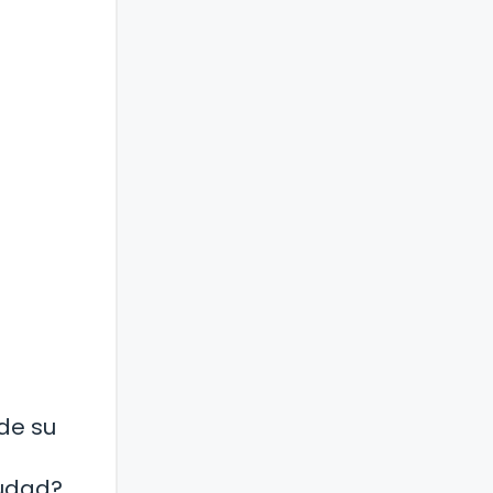
 de su
iudad?