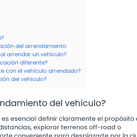
a?
zación del arrendamiento
al arrendar un vehículo?
icación diferente?
e con el vehículo arrendado?
ión del vehículo?
rendamiento del vehículo?
 es esencial definir claramente el propósito
distancias, explorar terrenos off-road o
rte conveniente para desplazarte por la c