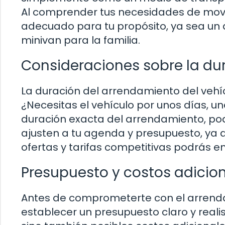
Al comprender tus necesidades de movil
adecuado para tu propósito, ya sea un
minivan para la familia.
Consideraciones sobre la du
La duración del arrendamiento del vehícu
¿Necesitas el vehículo por unos días, u
duración exacta del arrendamiento, pod
ajusten a tu agenda y presupuesto, ya
ofertas y tarifas competitivas podrás e
Presupuesto y costos adicio
Antes de comprometerte con el arrenda
establecer un presupuesto claro y realist