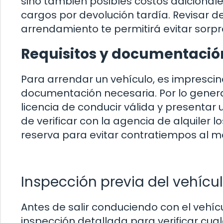
sino también posibles costos adicional
cargos por devolución tardía. Revisar 
arrendamiento te permitirá evitar sor
Requisitos y documentació
Para arrendar un vehículo, es imprescind
documentación necesaria. Por lo genera
licencia de conducir válida y presentar
de verificar con la agencia de alquiler lo
reserva para evitar contratiempos al m
Inspección previa del vehícu
Antes de salir conduciendo con el vehí
inspección detallada para verificar cual