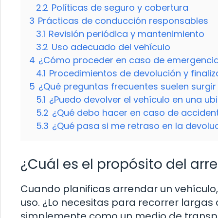
2.2
Políticas de seguro y cobertura
3
Prácticas de conducción responsables
3.1
Revisión periódica y mantenimiento
3.2
Uso adecuado del vehículo
4
¿Cómo proceder en caso de emergenci
4.1
Procedimientos de devolución y finali
5
¿Qué preguntas frecuentes suelen surgir 
5.1
¿Puedo devolver el vehículo en una ub
5.2
¿Qué debo hacer en caso de accident
5.3
¿Qué pasa si me retraso en la devoluc
¿Cuál es el propósito del ar
Cuando planificas arrendar un vehículo,
uso. ¿Lo necesitas para recorrer largas 
simplemente como un medio de transpo