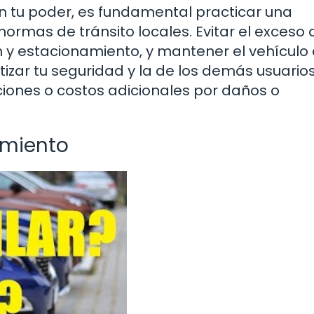
n tu poder, es fundamental practicar una
ormas de tránsito locales. Evitar el exceso 
ón y estacionamiento, y mantener el vehículo
izar tu seguridad y la de los demás usuarios
aciones o costos adicionales por daños o
imiento