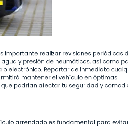
 importante realizar revisiones periódicas d
te, agua y presión de neumáticos, así como p
 o electrónico. Reportar de inmediato cualq
ermitirá mantener el vehículo en óptimas
s que podrían afectar tu seguridad y comod
ehículo arrendado es fundamental para evita