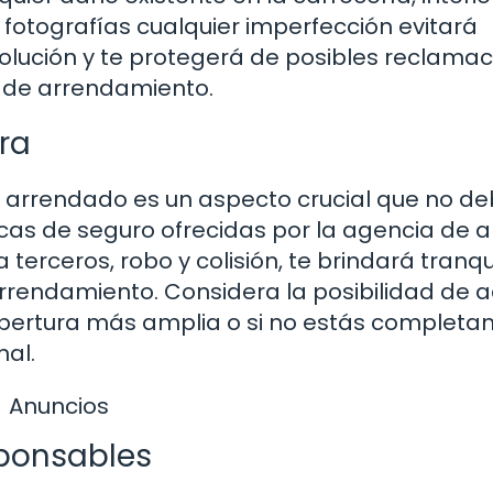
fotografías cualquier imperfección evitará
volución y te protegerá de posibles reclama
a de arrendamiento.
ra
o arrendado es un aspecto crucial que no d
cas de seguro ofrecidas por la agencia de al
 terceros, robo y colisión, te brindará tranqu
rrendamiento. Considera la posibilidad de a
cobertura más amplia o si no estás complet
nal.
Anuncios
sponsables