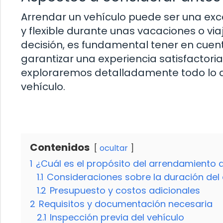
Arrendar un vehículo puede ser una ex
y flexible durante unas vacaciones o vi
decisión, es fundamental tener en cuen
garantizar una experiencia satisfactoria 
exploraremos detalladamente todo lo q
vehículo.
Contenidos
ocultar
1
¿Cuál es el propósito del arrendamiento d
1.1
Consideraciones sobre la duración del
1.2
Presupuesto y costos adicionales
2
Requisitos y documentación necesaria
2.1
Inspección previa del vehículo