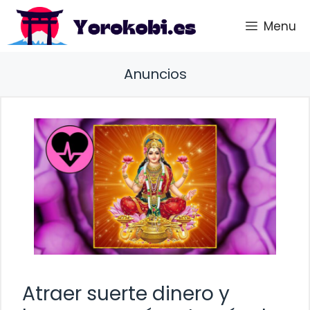
Saltar
Menu
al
contenido
Anuncios
Atraer suerte dinero y