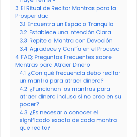
3
El Ritual de Recitar Mantras para la
Prosperidad
3.1
Encuentra un Espacio Tranquilo
3.2
Establece una Intención Clara
3.3
Repite el Mantra con Devoción
3.4
Agradece y Confía en el Proceso
4
FAQ: Preguntas Frecuentes sobre
Mantras para Atraer Dinero
4.1
¿Con qué frecuencia debo recitar
un mantra para atraer dinero?
4.2
¿Funcionan los mantras para
atraer dinero incluso si no creo en su
poder?
4.3
¿Es necesario conocer el
significado exacto de cada mantra
que recito?