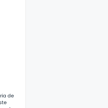
ria de
ste