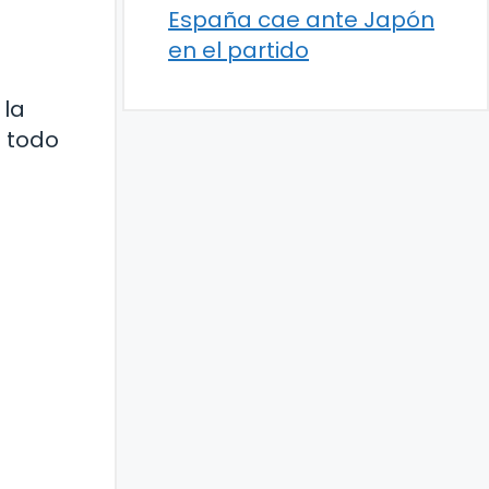
España cae ante Japón
en el partido
 la
n todo