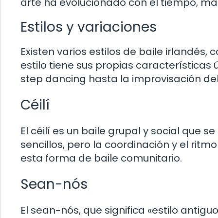
arte ha evolucionado con el tiempo, mant
Estilos y variaciones
Existen varios estilos de baile irlandés,
estilo tiene sus propias características
step dancing hasta la improvisación de
Céilí
El céilí es un baile grupal y social que s
sencillos, pero la coordinación y el rit
esta forma de baile comunitario.
Sean-nós
El sean-nós, que significa «estilo antig