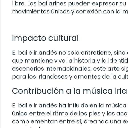
libre. Los bailarines pueden expresar su
movimientos únicos y conexión con la m
Impacto cultural
El baile irlandés no solo entretiene, si
que mantiene viva la historia y la ident
escenarios internacionales, este arte s
para los irlandeses y amantes de la cult
Contribución a la música irl
El baile irlandés ha influido en la músic
única entre el ritmo de los pies y los ac
complementan entre sí, creando una ex