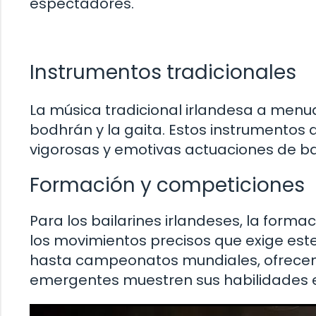
espectadores.
Instrumentos tradicionales
La música tradicional irlandesa a menudo
bodhrán y la gaita. Estos instrumentos
vigorosas y emotivas actuaciones de bai
Formación y competiciones
Para los bailarines irlandeses, la form
los movimientos precisos que exige este
hasta campeonatos mundiales, ofrecen 
emergentes muestren sus habilidades e