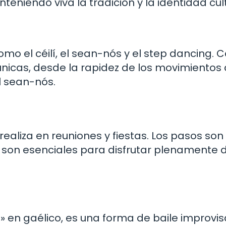
eniendo viva la tradición y la identidad cult
 como el céilí, el sean-nós y el step dancing.
 únicas, desde la rapidez de los movimientos 
l sean-nós.
e realiza en reuniones y fiestas. Los pasos son
mo son esenciales para disfrutar plenamente 
uo» en gaélico, es una forma de baile improvi