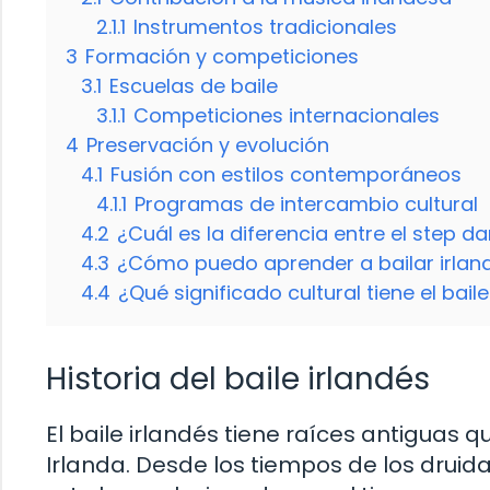
2.1.1
Instrumentos tradicionales
3
Formación y competiciones
3.1
Escuelas de baile
3.1.1
Competiciones internacionales
4
Preservación y evolución
4.1
Fusión con estilos contemporáneos
4.1.1
Programas de intercambio cultural
4.2
¿Cuál es la diferencia entre el step dan
4.3
¿Cómo puedo aprender a bailar irlan
4.4
¿Qué significado cultural tiene el baile
Historia del baile irlandés
El baile irlandés tiene raíces antiguas 
Irlanda. Desde los tiempos de los druidas