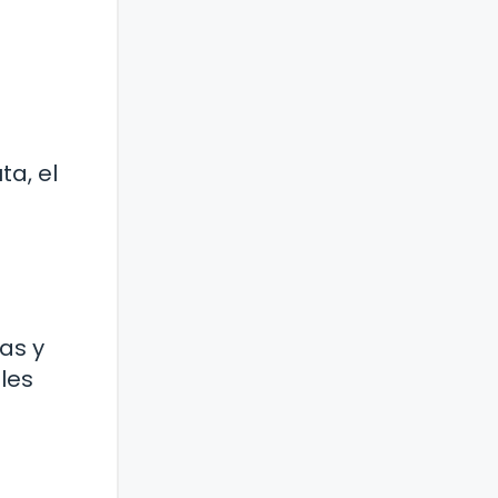
ta, el
as y
les