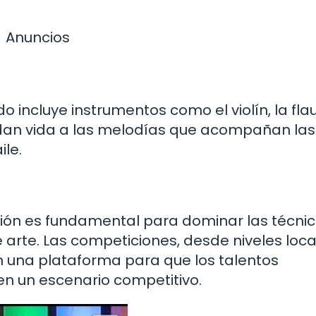
Anuncios
 incluye instrumentos como el violín, la flau
 dan vida a las melodías que acompañan las
le.
ación es fundamental para dominar las técnic
 arte. Las competiciones, desde niveles loca
una plataforma para que los talentos
n un escenario competitivo.