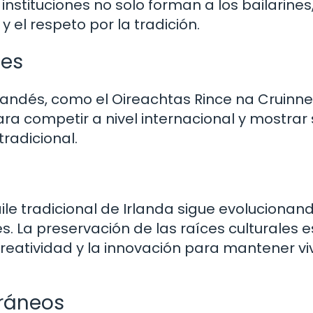
 instituciones no solo forman a los bailarines,
el respeto por la tradición.
les
andés, como el Oireachtas Rince na Cruinne
ra competir a nivel internacional y mostrar 
tradicional.
ile tradicional de Irlanda sigue evolucionan
 La preservación de las raíces culturales e
reatividad y la innovación para mantener vi
oráneos