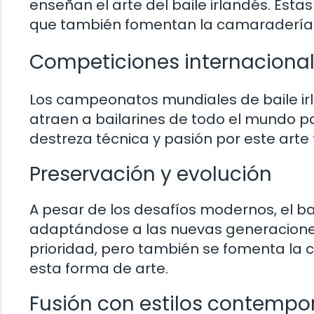
enseñan el arte del baile irlandés. Estas
que también fomentan la camaradería y 
Competiciones internaciona
Los campeonatos mundiales de baile irl
atraen a bailarines de todo el mundo pa
destreza técnica y pasión por este arte 
Preservación y evolución
A pesar de los desafíos modernos, el ba
adaptándose a las nuevas generaciones.
prioridad, pero también se fomenta la c
esta forma de arte.
Fusión con estilos contemp