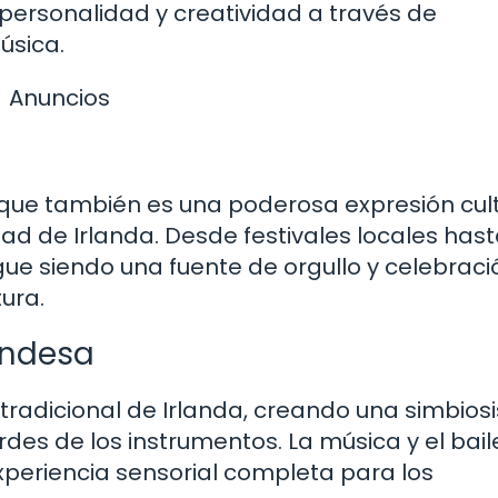
 personalidad y creatividad a través de
úsica.
Anuncios
no que también es una poderosa expresión cul
idad de Irlanda. Desde festivales locales has
igue siendo una fuente de orgullo y celebraci
ura.
andesa
a tradicional de Irlanda, creando una simbiosi
ordes de los instrumentos. La música y el bail
periencia sensorial completa para los