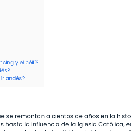
cing y el céilí?
dés?
 irlandés?
que se remontan a cientos de años en la histo
 hasta la influencia de la Iglesia Católica, e