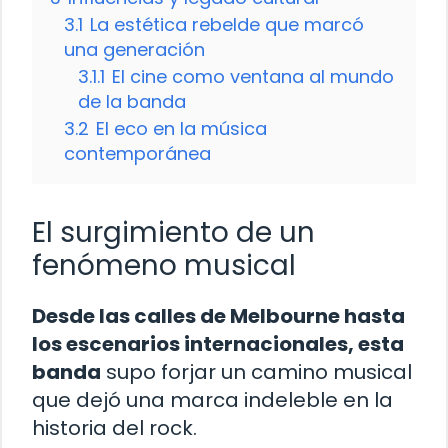
3.1
La estética rebelde que marcó
una generación
3.1.1
El cine como ventana al mundo
de la banda
3.2
El eco en la música
contemporánea
El surgimiento de un
fenómeno musical
Desde las calles de Melbourne hasta
los escenarios internacionales, esta
banda
supo forjar un camino musical
que dejó una marca indeleble en la
historia del rock.