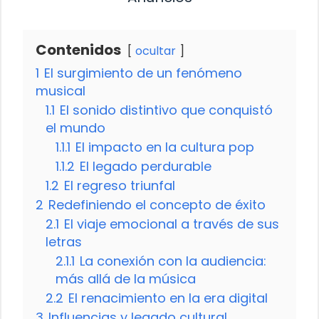
Contenidos
ocultar
1
El surgimiento de un fenómeno
musical
1.1
El sonido distintivo que conquistó
el mundo
1.1.1
El impacto en la cultura pop
1.1.2
El legado perdurable
1.2
El regreso triunfal
2
Redefiniendo el concepto de éxito
2.1
El viaje emocional a través de sus
letras
2.1.1
La conexión con la audiencia:
más allá de la música
2.2
El renacimiento en la era digital
3
Influencias y legado cultural