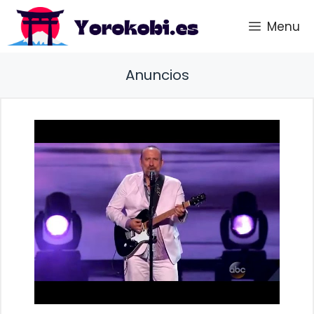
Saltar
Menu
al
contenido
Anuncios