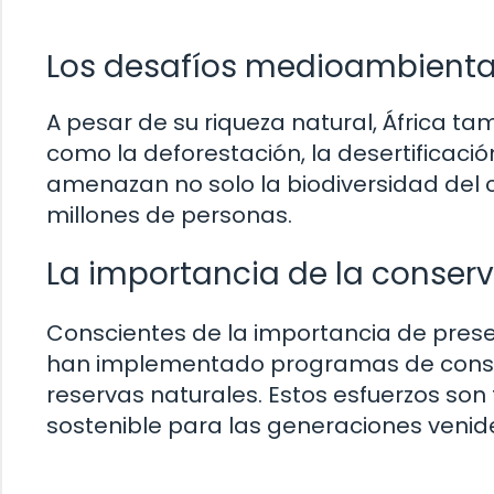
Los desafíos medioambiental
A pesar de su riqueza natural, África t
como la deforestación, la desertificaci
amenazan no solo la biodiversidad del c
millones de personas.
La importancia de la conserv
Conscientes de la importancia de prese
han implementado programas de conser
reservas naturales. Estos esfuerzos so
sostenible para las generaciones venid