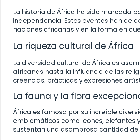
La historia de África ha sido marcada por
independencia. Estos eventos han dejad
naciones africanas y en la forma en que
La riqueza cultural de África
La diversidad cultural de África es asom
africanas hasta la influencia de las reli
creencias, prácticas y expresiones artís
La fauna y la flora excepcion
África es famosa por su increíble divers
emblemáticos como leones, elefantes y 
sustentan una asombrosa cantidad de e