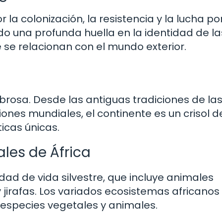
 la colonización, la resistencia y la lucha por
o una profunda huella en la identidad de la
 se relacionan con el mundo exterior.
brosa. Desde las antiguas tradiciones de las
giones mundiales, el continente es un crisol d
ticas únicas.
ales de África
idad de vida silvestre, que incluye animales
jirafas. Los variados ecosistemas africanos
species vegetales y animales.