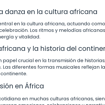
la danza en la cultura africana
entral en la cultura africana, actuando com
y celebración. Los ritmos y melodías africana
rgía y vitalidad.
fricana y la historia del contine
apel crucial en la transmisión de historias
. Las diferentes formas musicales reflejan l
 continente.
sión en África
a cotidiana en muchas culturas africanas, sie