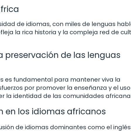
frica
ersidad de idiomas, con miles de lenguas hab
fleja la rica historia y la compleja red de cul
la preservación de las lenguas
as es fundamental para mantener viva la
 esfuerzos por promover la enseñanza y el uso
er la identidad de las comunidades africana
n en los idiomas africanos
fusión de idiomas dominantes como el inglés 