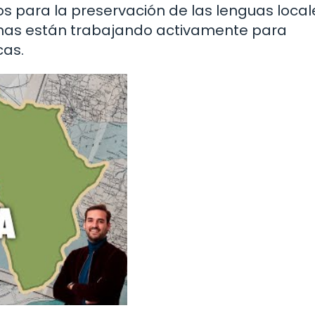
os para la preservación de las lenguas locale
as están trabajando activamente para
cas.