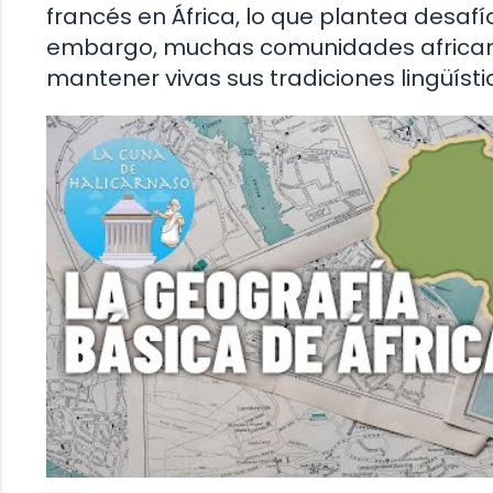
francés en África, lo que plantea desafí
embargo, muchas comunidades african
mantener vivas sus tradiciones lingüísti