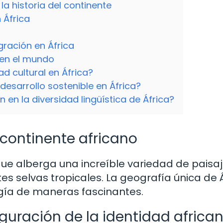
la historia del continente
 África
gración en África
a en el mundo
ad cultural en África?
esarrollo sostenible en África?
n en la diversidad lingüística de África?
 continente africano
que alberga una increíble variedad de paisaj
s selvas tropicales. La geografía única de Á
ología de maneras fascinantes.
nfiguración de la identidad africa