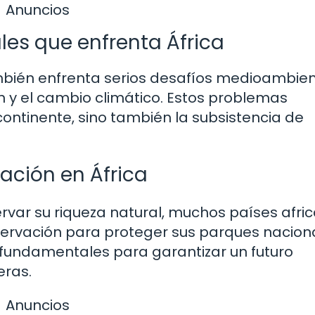
Anuncios
es que enfrenta África
ambién enfrenta serios desafíos medioambien
ón y el cambio climático. Estos problemas
ontinente, sino también la subsistencia de
ación en África
rvar su riqueza natural, muchos países afri
vación para proteger sus parques naciona
n fundamentales para garantizar un futuro
eras.
Anuncios