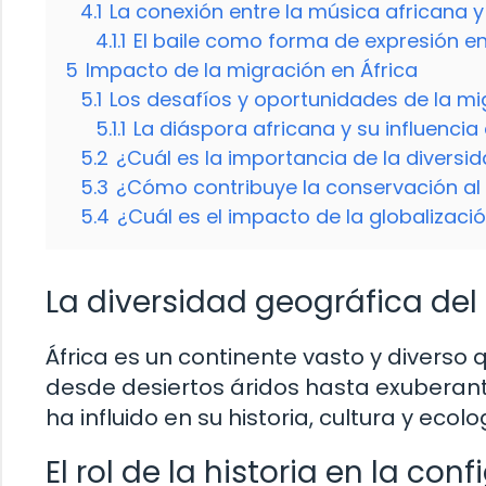
4.1
La conexión entre la música africana y 
4.1.1
El baile como forma de expresión en
5
Impacto de la migración en África
5.1
Los desafíos y oportunidades de la mi
5.1.1
La diáspora africana y su influenci
5.2
¿Cuál es la importancia de la diversid
5.3
¿Cómo contribuye la conservación al d
5.4
¿Cuál es el impacto de la globalizació
La diversidad geográfica del
África es un continente vasto y diverso 
desde desiertos áridos hasta exuberante
ha influido en su historia, cultura y ec
El rol de la historia en la co