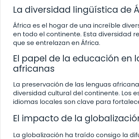
La diversidad lingüística de Á
África es el hogar de una increíble div
en todo el continente. Esta diversidad re
que se entrelazan en África.
El papel de la educación en 
africanas
La preservación de las lenguas african
diversidad cultural del continente. Los
idiomas locales son clave para fortalec
El impacto de la globalizació
La globalización ha traído consigo la di