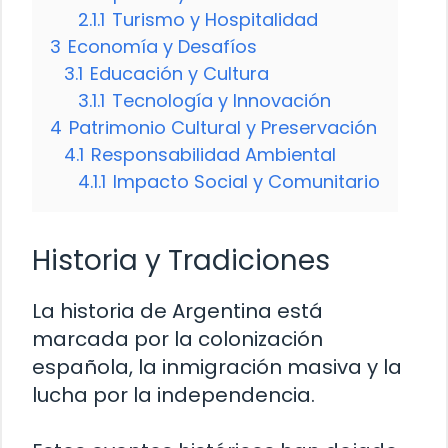
2.1.1
Turismo y Hospitalidad
3
Economía y Desafíos
3.1
Educación y Cultura
3.1.1
Tecnología y Innovación
4
Patrimonio Cultural y Preservación
4.1
Responsabilidad Ambiental
4.1.1
Impacto Social y Comunitario
Historia y Tradiciones
La historia de Argentina está
marcada por la colonización
española, la inmigración masiva y la
lucha por la independencia.