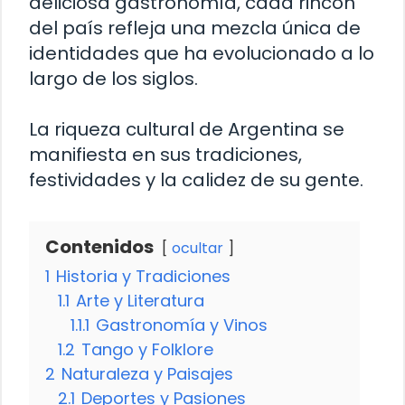
deliciosa gastronomía, cada rincón
del país refleja una mezcla única de
identidades que ha evolucionado a lo
largo de los siglos.
La riqueza cultural de Argentina se
manifiesta en sus tradiciones,
festividades y la calidez de su gente.
Contenidos
ocultar
1
Historia y Tradiciones
1.1
Arte y Literatura
1.1.1
Gastronomía y Vinos
1.2
Tango y Folklore
2
Naturaleza y Paisajes
2.1
Deportes y Pasiones