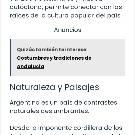
autóctona, permite conectar con las
raíces de la cultura popular del país.
Anuncios
Quizás también te interese:
Costumbres y tradiciones de
Andalucía
Naturaleza y Paisajes
Argentina es un país de contrastes
naturales deslumbrantes.
Desde la imponente cordillera de los