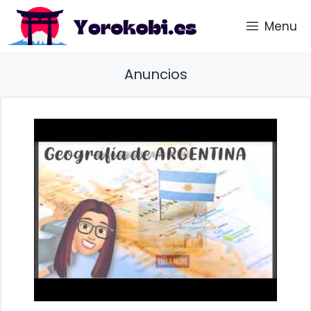
Saltar
Menu
al
contenido
Anuncios