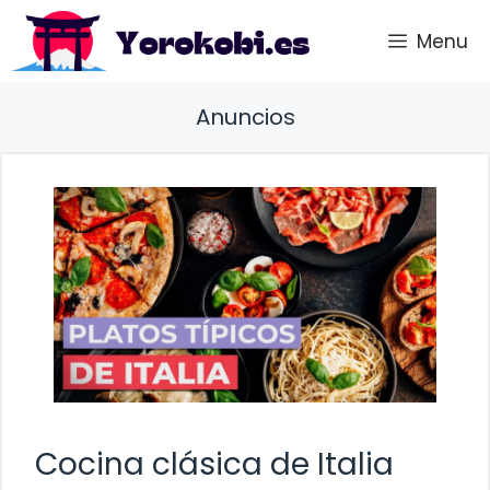
Saltar
Menu
al
contenido
Anuncios
Cocina clásica de Italia