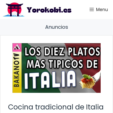
Saltar
Menu
al
contenido
Anuncios
Cocina tradicional de Italia