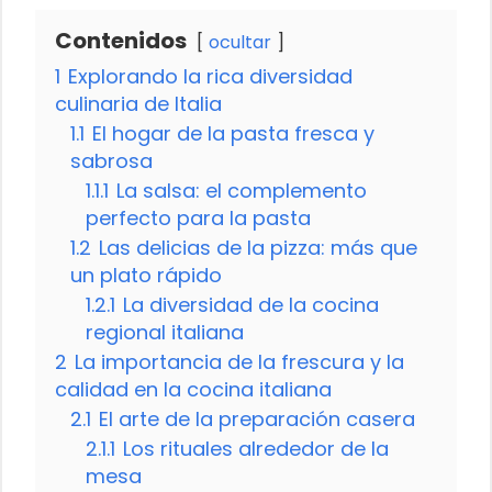
Contenidos
ocultar
1
Explorando la rica diversidad
culinaria de Italia
1.1
El hogar de la pasta fresca y
sabrosa
1.1.1
La salsa: el complemento
perfecto para la pasta
1.2
Las delicias de la pizza: más que
un plato rápido
1.2.1
La diversidad de la cocina
regional italiana
2
La importancia de la frescura y la
calidad en la cocina italiana
2.1
El arte de la preparación casera
2.1.1
Los rituales alrededor de la
mesa