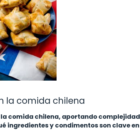
n la comida chilena
 la comida chilena, aportando complejidad
é ingredientes y condimentos son clave en