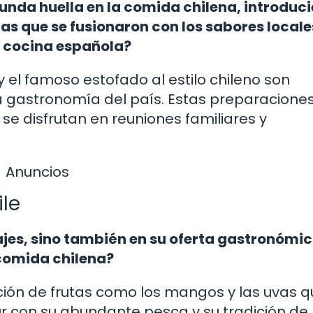
unda huella en la comida chilena, introduc
as que se fusionaron con los sabores locale
a cocina española?
el famoso estofado al estilo chileno son
la gastronomía del país. Estas preparacione
se disfrutan en reuniones familiares y
Anuncios
ile
sajes, sino también en su oferta gastronómic
 comida chilena?
ción de frutas como los mangos y las uvas q
 sur con su abundante pesca y su tradición de