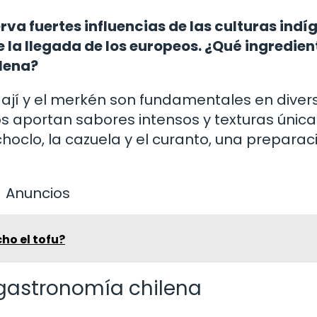
a fuertes influencias de las culturas indí
 la llegada de los europeos. ¿Qué ingredien
ilena?
l ají y el merkén son fundamentales en diver
s aportan sabores intensos y texturas única
hoclo, la cazuela y el curanto, una preparac
Anuncios
ho el tofu?
 gastronomía chilena