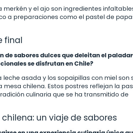
a merkén y el ajo son ingredientes infaltable
co a preparaciones como el pastel de papas
 final
n de sabores dulces que deleitan el paladar
cionales se disfrutan en Chile?
a leche asada y los sopaipillas con miel son 
 mesa chilena. Estos postres reflejan la pa
tradición culinaria que se ha transmitido de
chilena: un viaje de sabores
rgirse en una experiencia culinaria única q