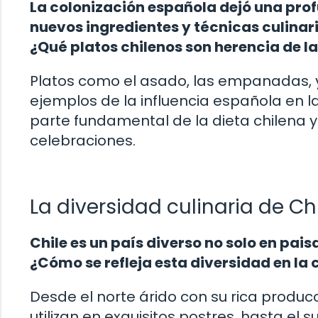
La colonización española dejó una prof
nuevos ingredientes y técnicas culinari
¿Qué platos chilenos son herencia de l
Platos como el asado, las empanadas, y 
ejemplos de la influencia española en 
parte fundamental de la dieta chilena y 
celebraciones.
La diversidad culinaria de Ch
Chile es un país diverso no solo en pai
¿Cómo se refleja esta diversidad en la
Desde el norte árido con su rica produc
utilizan en exquisitos postres, hasta el