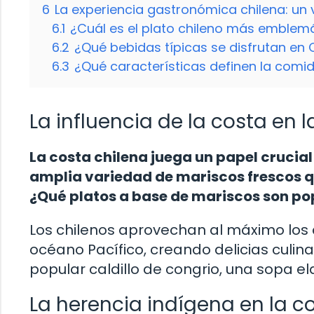
6
La experiencia gastronómica chilena: un 
6.1
¿Cuál es el plato chileno más emblem
6.2
¿Qué bebidas típicas se disfrutan en 
6.3
¿Qué características definen la comid
La influencia de la costa en
La costa chilena juega un papel crucia
amplia variedad de mariscos frescos q
¿Qué platos a base de mariscos son pop
Los chilenos aprovechan al máximo los
océano Pacífico, creando delicias culi
popular caldillo de congrio, una sopa e
La herencia indígena en la c