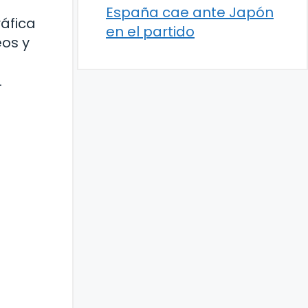
España cae ante Japón
ráfica
en el partido
eos y
.