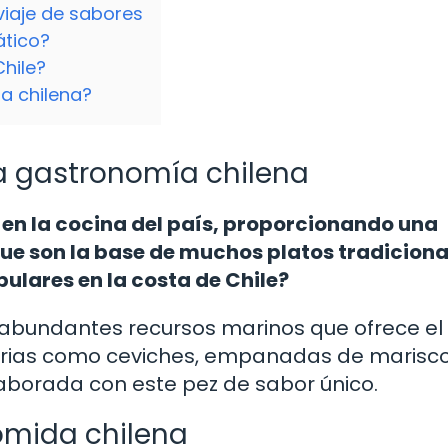
viaje de sabores
ático?
Chile?
a chilena?
 la gastronomía chilena
l en la cocina del país, proporcionando una
ue son la base de muchos platos tradiciona
ulares en la costa de Chile?
 abundantes recursos marinos que ofrece el
narias como ceviches, empanadas de mariscos
laborada con este pez de sabor único.
omida chilena