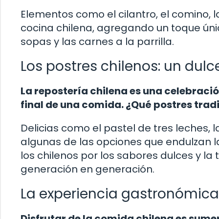
Elementos como el cilantro, el comino, l
cocina chilena, agregando un toque úni
sopas y las carnes a la parrilla.
Los postres chilenos: un dulce
La repostería chilena es una celebració
final de una comida. ¿Qué postres tradi
Delicias como el pastel de tres leches, l
algunas de las opciones que endulzan la
los chilenos por los sabores dulces y la 
generación en generación.
La experiencia gastronómica 
Disfrutar de la comida chilena es sume