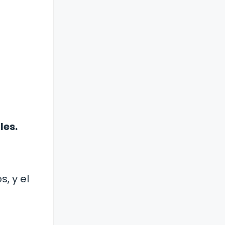
les.
, y el