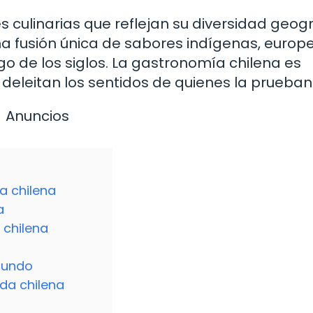
es culinarias que reflejan su diversidad geog
una fusión única de sabores indígenas, europ
go de los siglos. La gastronomía chilena es
 deleitan los sentidos de quienes la prueban
Anuncios
a chilena
a
 chilena
 mundo
da chilena