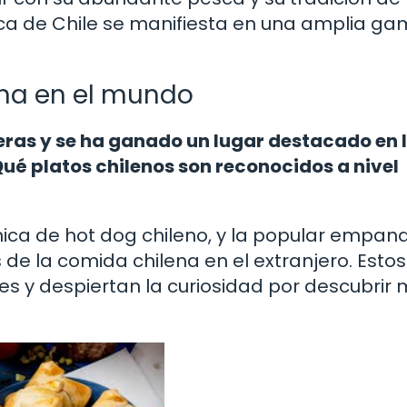
fica de Chile se manifiesta en una amplia g
ena en el mundo
eras y se ha ganado un lugar destacado en 
ué platos chilenos son reconocidos a nivel
nica de hot dog chileno, y la popular empa
e la comida chilena en el extranjero. Estos
s y despiertan la curiosidad por descubrir