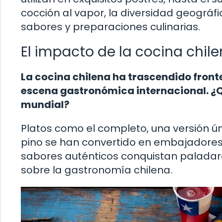
cocción al vapor, la diversidad geográ
sabores y preparaciones culinarias.
El impacto de la cocina chil
La cocina chilena ha trascendido front
escena gastronómica internacional. ¿Q
mundial?
Platos como el completo, una versión ú
pino se han convertido en embajadores d
sabores auténticos conquistan paladare
sobre la gastronomía chilena.