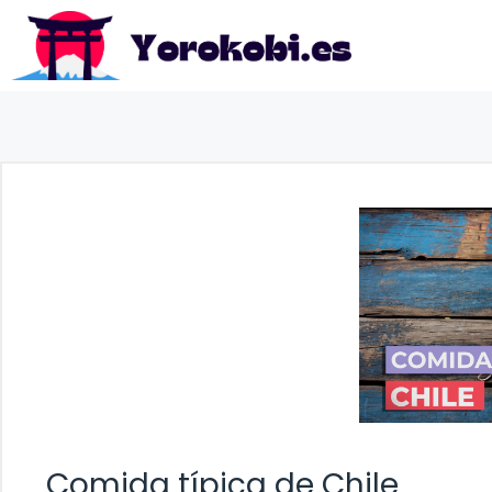
Saltar
al
contenido
Comida típica de Chile