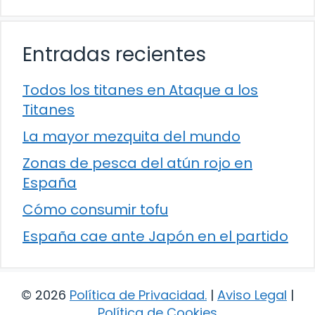
Entradas recientes
Todos los titanes en Ataque a los
Titanes
La mayor mezquita del mundo
Zonas de pesca del atún rojo en
España
Cómo consumir tofu
España cae ante Japón en el partido
© 2026
Política de Privacidad
.
|
Aviso Legal
|
Política de Cookies