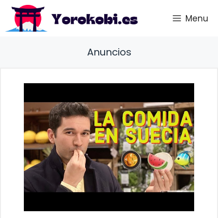
Saltar
Menu
al
contenido
Anuncios