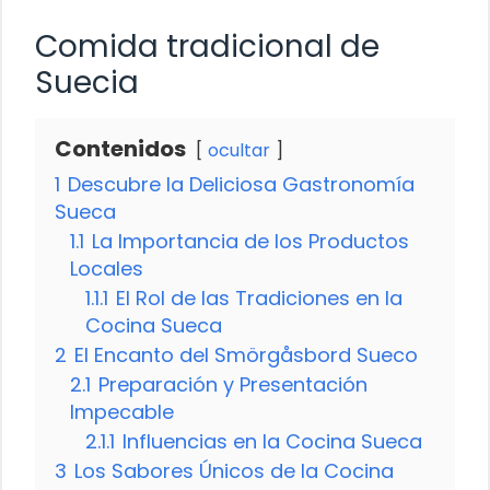
Comida tradicional de
Suecia
Contenidos
ocultar
1
Descubre la Deliciosa Gastronomía
Sueca
1.1
La Importancia de los Productos
Locales
1.1.1
El Rol de las Tradiciones en la
Cocina Sueca
2
El Encanto del Smörgåsbord Sueco
2.1
Preparación y Presentación
Impecable
2.1.1
Influencias en la Cocina Sueca
3
Los Sabores Únicos de la Cocina