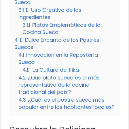
Sueca
3.1
El Uso Creativo de los
Ingredientes
3.1.1
Platos Emblemáticos de la
Cocina Sueca
4
El Dulce Encanto de los Postres
Suecos
4.1
Innovación en la Repostería
Sueca
4.1.1
La Cultura del Fika
4.2
¿Qué plato sueco es el más
representativo de la cocina
tradicional del país?
4.3
¿Cuál es el postre sueco más
popular entre los habitantes locales?