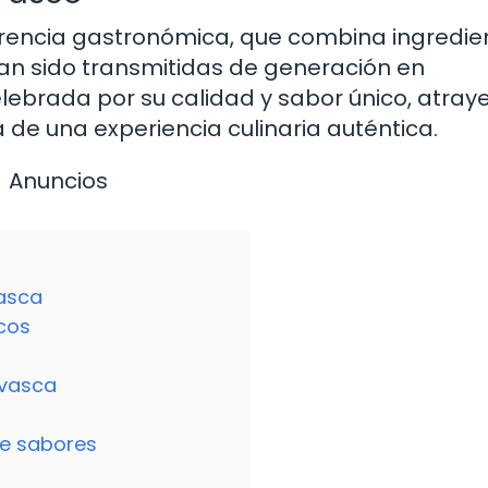
herencia gastronómica, que combina ingredie
han sido transmitidas de generación en
lebrada por su calidad y sabor único, atray
e una experiencia culinaria auténtica.
Anuncios
vasca
scos
 vasca
de sabores