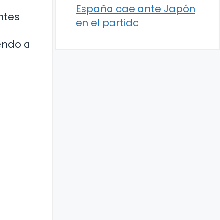
España cae ante Japón
ntes
en el partido
endo a