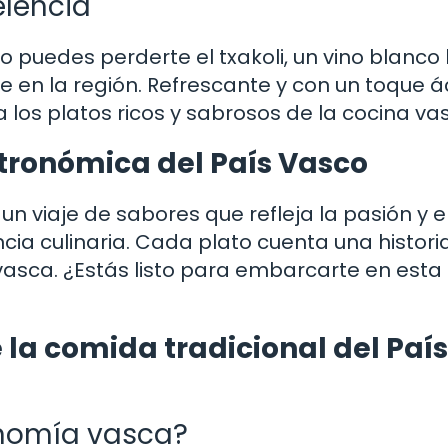
elencia
puedes perderte el txakoli, un vino blanco 
en la región. Refrescante y con un toque á
 los platos ricos y sabrosos de la cocina va
tronómica del País Vasco
un viaje de sabores que refleja la pasión y e
cia culinaria. Cada plato cuenta una historia
asca. ¿Estás listo para embarcarte en esta
la comida tradicional del País
onomía vasca?