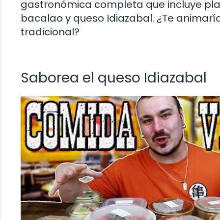
gastronómica completa que incluye plato
bacalao y queso Idiazabal. ¿Te animaría
tradicional?
Saborea el queso Idiazabal