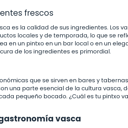
ientes frescos
sca es la calidad de sus ingredientes. Los v
uctos locales y de temporada, lo que se refl
 sea en un pintxo en un bar local o en un eleg
scura de los ingredientes es primordial.
ronómicas que se sirven en bares y tabernas
 son una parte esencial de la cultura vasca,
en cada pequeño bocado. ¿Cuál es tu pintxo v
 gastronomía vasca