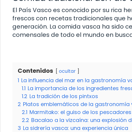
El País Vasco es conocido por su rica 
frescos con recetas tradicionales que 
generación. La comida vasca ha sido ce
comensales de todo el mundo en busca d
Contenidos
ocultar
1
La influencia del mar en la gastronomía 
1.1
La importancia de los ingredientes fre
1.2
La tradición de los pintxos
2
Platos emblemáticos de la gastronomía
2.1
Marmitako: el guiso de los pescadores
2.2
Bacalao a la vizcaína: una explosión 
3
La sidrería vasca: una experiencia única