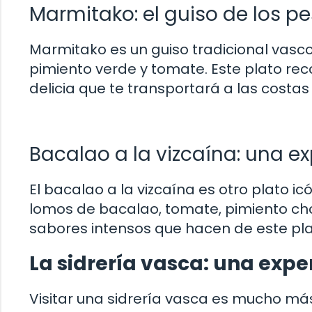
Marmitako: el guiso de los p
Marmitako es un guiso tradicional vasco
pimiento verde y tomate. Este plato rec
delicia que te transportará a las cost
Bacalao a la vizcaína: una e
El bacalao a la vizcaína es otro plato 
lomos de bacalao, tomate, pimiento cho
sabores intensos que hacen de este pl
La sidrería vasca: una expe
Visitar una sidrería vasca es mucho más 