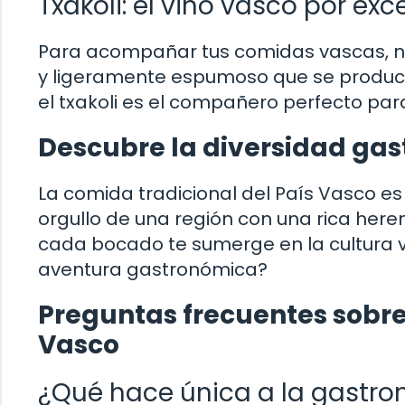
Txakoli: el vino vasco por exc
Para acompañar tus comidas vascas, no 
y ligeramente espumoso que se produce 
el txakoli es el compañero perfecto para
Descubre la diversidad gas
La comida tradicional del País Vasco es 
orgullo de una región con una rica heren
cada bocado te sumerge en la cultura v
aventura gastronómica?
Preguntas frecuentes sobre 
Vasco
¿Qué hace única a la gastr