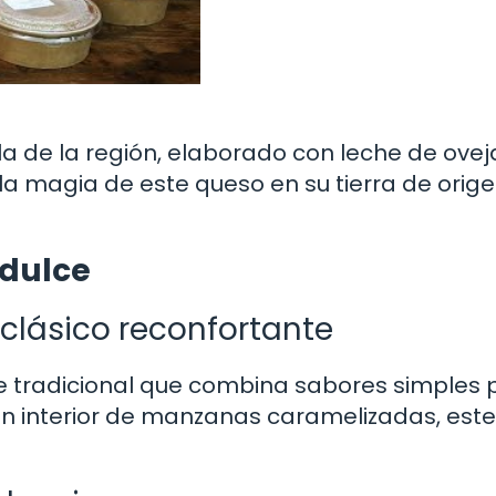
la de la región, elaborado con leche de ovej
la magia de este queso en su tierra de orige
 dulce
clásico reconfortante
e tradicional que combina sabores simples 
 un interior de manzanas caramelizadas, este