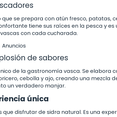
escadores
 que se prepara con atún fresco, patatas, c
onfortante tiene sus raíces en la pesca y es
as vascas con cada cucharada.
Anuncios
xplosión de sabores
icónico de la gastronomía vasca. Se elabora 
ricero, cebolla y ajo, creando una mezcla d
ato un verdadero manjar.
riencia única
que disfrutar de sidra natural. Es una exper