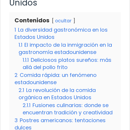
Unidos
Contenidos
ocultar
1
La diversidad gastronómica en los
Estados Unidos
1.1
El impacto de la inmigración en la
gastronomía estadounidense
1.1.1
Deliciosos platos sureños: más
allá del pollo frito
2
Comida rápida: un fenómeno
estadounidense
2.1
La revolución de la comida
orgánica en Estados Unidos
2.1.1
Fusiones culinarias: donde se
encuentran tradición y creatividad
3
Postres americanos: tentaciones
dulces