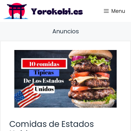
Saltar
Menu
al
contenido
Anuncios
Comidas de Estados