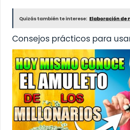
Quizás también te interese:
Elaboración de 
Consejos prácticos para usar