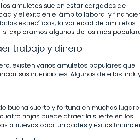
estos amuletos suelen estar cargados de
d y el éxito en el ámbito laboral y financier
olos específicos, la variedad de amuletos
al si exploramos algunos de los más popular
r trabajo y dinero
ero, existen varios amuletos populares que
iar sus intenciones. Algunos de ellos inclu
 de buena suerte y fortuna en muchos lugare
cuatro hojas puede atraer la suerte en los
tas a nuevas oportunidades y éxitos financie