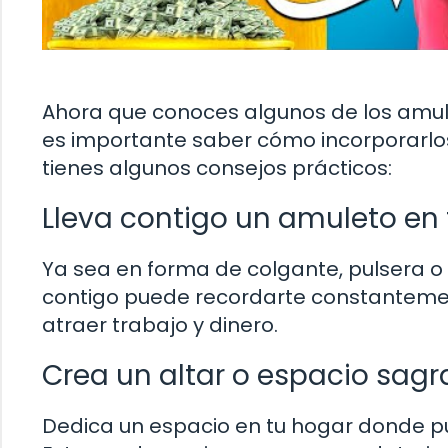
Ahora que conoces algunos de los amule
es importante saber cómo incorporarlos 
tienes algunos consejos prácticos:
Lleva contigo un amuleto e
Ya sea en forma de colgante, pulsera o 
contigo puede recordarte constantemen
atraer trabajo y dinero.
Crea un altar o espacio sag
Dedica un espacio en tu hogar donde p