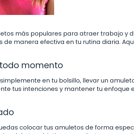
tos más populares para atraer trabajo y d
de manera efectiva en tu rutina diaria. Aqu
n todo momento
simplemente en tu bolsillo, llevar un amulet
te tus intenciones y mantener tu enfoque 
rado
uedas colocar tus amuletos de forma especi