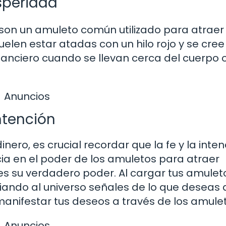
speridad
son un amuleto común utilizado para atraer
len estar atadas con un hilo rojo y se cree
nanciero cuando se llevan cerca del cuerpo o
Anuncios
intención
nero, es crucial recordar que la fe y la inten
a en el poder de los amuletos para atraer
es su verdadero poder. Al cargar tus amulet
viando al universo señales de lo que deseas 
 manifestar tus deseos a través de los amule
Anuncios