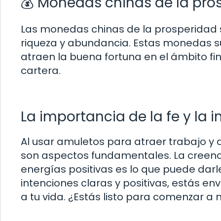
💰 Monedas chinas de la pro
Las monedas chinas de la prosperidad 
riqueza y abundancia. Estas monedas sue
atraen la buena fortuna en el ámbito fi
cartera.
La importancia de la fe y la 
Al usar amuletos para atraer trabajo y di
son aspectos fundamentales. La creenci
energías positivas es lo que puede darl
intenciones claras y positivas, estás en
a tu vida. ¿Estás listo para comenzar a