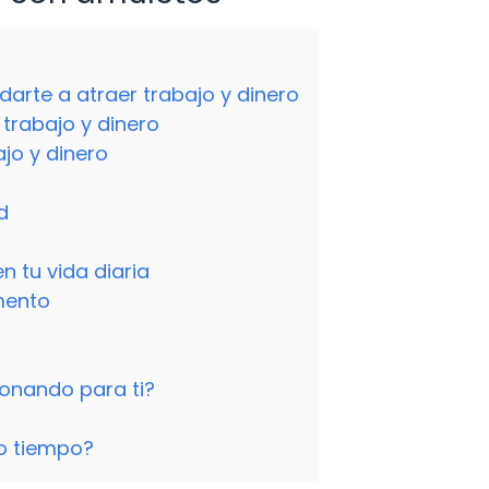
rte a atraer trabajo y dinero
 trabajo y dinero
jo y dinero
d
 tu vida diaria
mento
onando para ti?
o tiempo?