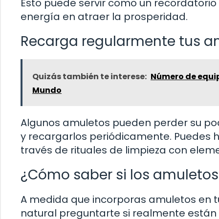
Esto puede servir como un recordatorio 
energía en atraer la prosperidad.
Recarga regularmente tus a
Quizás también te interese:
Número de equip
Mundo
Algunos amuletos pueden perder su pode
y recargarlos periódicamente. Puedes ha
través de rituales de limpieza con elem
¿Cómo saber si los amuletos
A medida que incorporas amuletos en tu 
natural preguntarte si realmente están