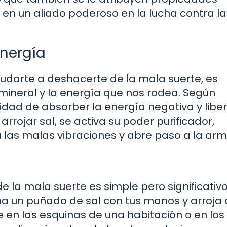
n en un aliado poderoso en la lucha contra l
energía
darte a deshacerte de la mala suerte, es
 mineral y la energía que nos rodea. Según
cidad de absorber la energía negativa y libe
rrojar sal, se activa su poder purificador,
 las malas vibraciones y abre paso a la arm
e la mala suerte es simple pero significativo
ma un puñado de sal con tus manos y arroja
e en las esquinas de una habitación o en los