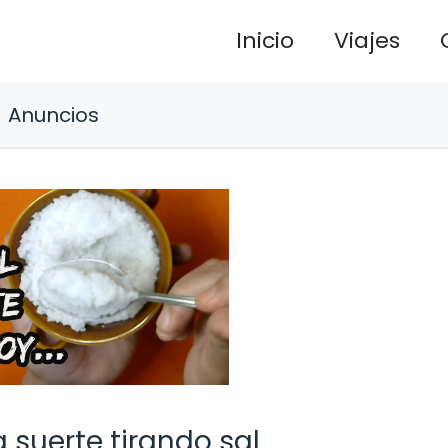
Inicio
Viajes
Anuncios
suerte tirando sal