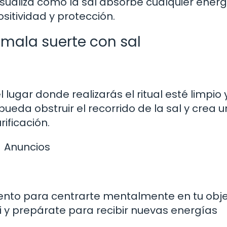
visualiza cómo la sal absorbe cualquier energ
sitividad y protección.
 mala suerte con sal
ugar donde realizarás el ritual esté limpio 
ueda obstruir el recorrido de la sal y crea u
ificación.
Anuncios
ento para centrarte mentalmente en tu obje
ti y prepárate para recibir nuevas energías