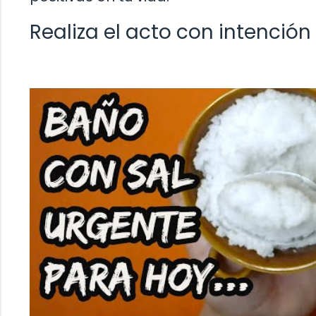
Realiza el acto con intención