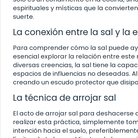
espirituales y místicas que la convierte
suerte.
La conexión entre la sal y la 
Para comprender cómo la sal puede ayu
esencial explorar la relación entre este
diversas creencias, la sal tiene la capa
espacios de influencias no deseadas. Al a
creando un escudo protector que disipa
La técnica de arrojar sal
El acto de arrojar sal para deshacerse d
realizar esta práctica, simplemente to
intención hacia el suelo, preferiblement