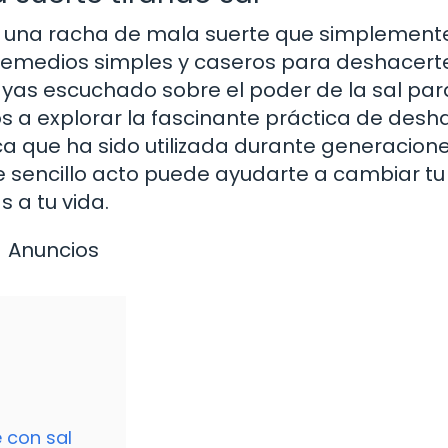
n una racha de mala suerte que simplement
 remedios simples y caseros para deshacert
ayas escuchado sobre el poder de la sal par
amos a explorar la fascinante práctica de des
ica que ha sido utilizada durante generacion
e sencillo acto puede ayudarte a cambiar tu
s a tu vida.
Anuncios
 con sal