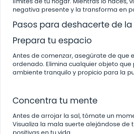
límites de tu hogar. Mientras lo haces, 
negativa presente y la transforma en po
Pasos para deshacerte de la
Prepara tu espacio
Antes de comenzar, asegúrate de que el l
ordenado. Elimina cualquier objeto que p
ambiente tranquilo y propicio para la pur
Concentra tu mente
Antes de arrojar la sal, tómate un mom
Visualiza la mala suerte alejándose de 
positivas en tu vida.