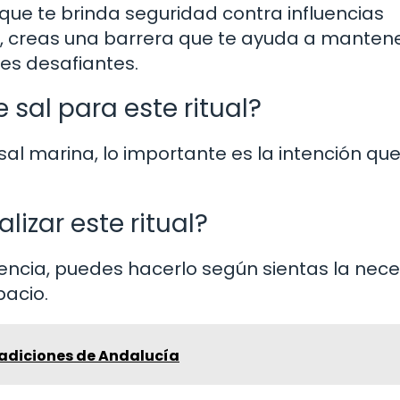
que te brinda seguridad contra influencias
al, creas una barrera que te ayuda a mantene
nes desafiantes.
 sal para este ritual?
sal marina, lo importante es la intención que
izar este ritual?
uencia, puedes hacerlo según sientas la nec
pacio.
adiciones de Andalucía