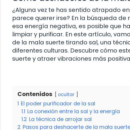
¿Alguna vez te has sentido atrapado e
parece querer irse? En la búsqueda de
esa energía negativa, es posible que h
limpiar y purificar. En este artículo, v
de la mala suerte tirando sal, una técn
diferentes culturas. Descubre cómo est
suerte y atraer vibraciones más positiva
Contenidos
ocultar
1
El poder purificador de la sal
1.1
La conexión entre la sal y la energía
1.2
La técnica de arrojar sal
2
Pasos para deshacerte de la mala suerte