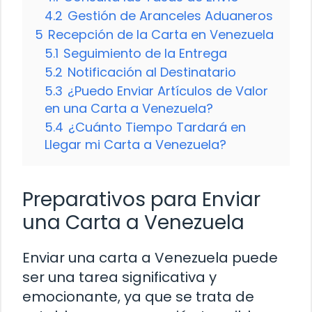
4.2
Gestión de Aranceles Aduaneros
5
Recepción de la Carta en Venezuela
5.1
Seguimiento de la Entrega
5.2
Notificación al Destinatario
5.3
¿Puedo Enviar Artículos de Valor
en una Carta a Venezuela?
5.4
¿Cuánto Tiempo Tardará en
Llegar mi Carta a Venezuela?
Preparativos para Enviar
una Carta a Venezuela
Enviar una carta a Venezuela puede
ser una tarea significativa y
emocionante, ya que se trata de