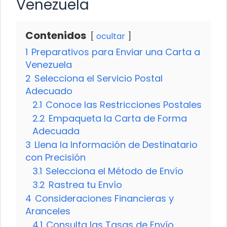
Venezuela
Contenidos
ocultar
1
Preparativos para Enviar una Carta a
Venezuela
2
Selecciona el Servicio Postal
Adecuado
2.1
Conoce las Restricciones Postales
2.2
Empaqueta la Carta de Forma
Adecuada
3
Llena la Información de Destinatario
con Precisión
3.1
Selecciona el Método de Envío
3.2
Rastrea tu Envío
4
Consideraciones Financieras y
Aranceles
4.1
Consulta las Tasas de Envío