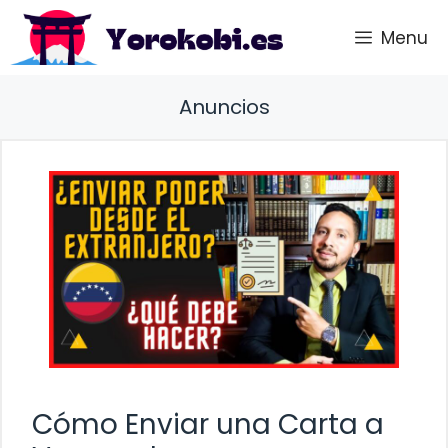
Saltar
Menu
al
contenido
Anuncios
Cómo Enviar una Carta a