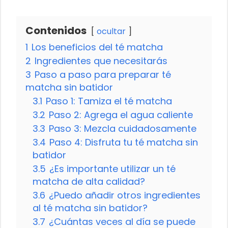
Contenidos
ocultar
1
Los beneficios del té matcha
2
Ingredientes que necesitarás
3
Paso a paso para preparar té
matcha sin batidor
3.1
Paso 1: Tamiza el té matcha
3.2
Paso 2: Agrega el agua caliente
3.3
Paso 3: Mezcla cuidadosamente
3.4
Paso 4: Disfruta tu té matcha sin
batidor
3.5
¿Es importante utilizar un té
matcha de alta calidad?
3.6
¿Puedo añadir otros ingredientes
al té matcha sin batidor?
3.7
¿Cuántas veces al día se puede