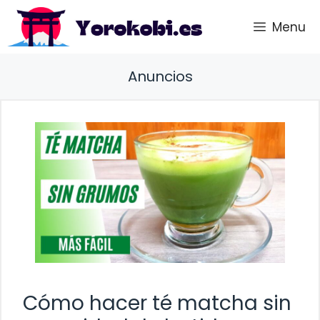
Saltar
Menu
al
contenido
Anuncios
Cómo hacer té matcha sin