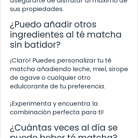
asegurarte de disfrutar al máximo de
sus propiedades.
¿Puedo añadir otros
ingredientes al té matcha
sin batidor?
¡Claro! Puedes personalizar tu té
matcha añadiendo leche, miel, sirope
de agave o cualquier otro
edulcorante de tu preferencia.
¡Experimenta y encuentra la
combinación perfecta para ti!
¿Cuántas veces al día se
puede beber té matcha?