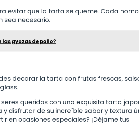
ara evitar que la tarta se queme. Cada horno
n sea necesario.
las gyozas de pollo?
des decorar la tarta con frutas frescas, sals
glass.
s seres queridos con una exquisita tarta jap
 disfrutar de su increíble sabor y textura ú
rtir en ocasiones especiales? ¡Déjame tus