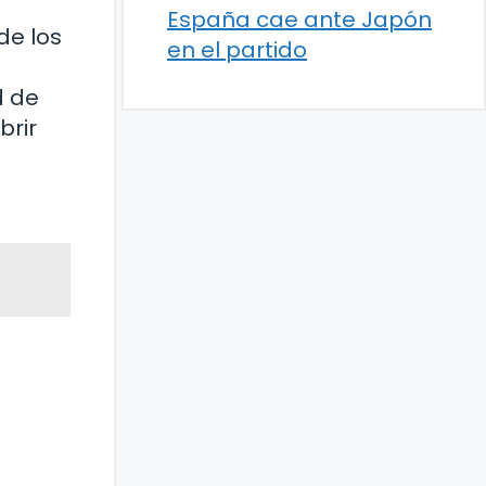
España cae ante Japón
de los
en el partido
d de
brir