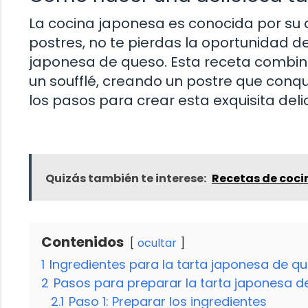
La cocina japonesa es conocida por su d
postres, no te pierdas la oportunidad d
japonesa de queso. Esta receta combin
un soufflé, creando un postre que conqu
los pasos para crear esta exquisita delic
Quizás también te interese:
Recetas de coci
Contenidos
ocultar
1
Ingredientes para la tarta japonesa de q
2
Pasos para preparar la tarta japonesa d
2.1
Paso 1: Preparar los ingredientes