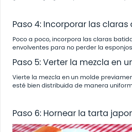
Paso 4: Incorporar las claras
Poco a poco, incorpora las claras batid
envolventes para no perder la esponjosi
Paso 5: Verter la mezcla en 
Vierte la mezcla en un molde previame
esté bien distribuida de manera uniform
Paso 6: Hornear la tarta jap