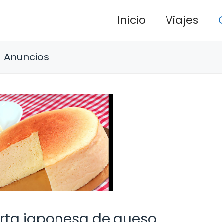
Inicio
Viajes
Anuncios
arta japonesa de queso