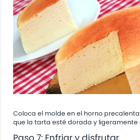
Coloca el molde en el horno precalen
que la tarta esté dorada y ligeramente c
Paso 7: Enfriar y disfrutar