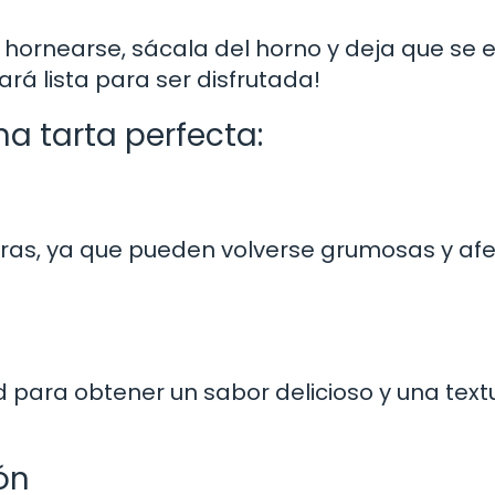
hornearse, sácala del horno y deja que se e
rá lista para ser disfrutada!
a tarta perfecta:
laras, ya que pueden volverse grumosas y af
 para obtener un sabor delicioso y una text
ón