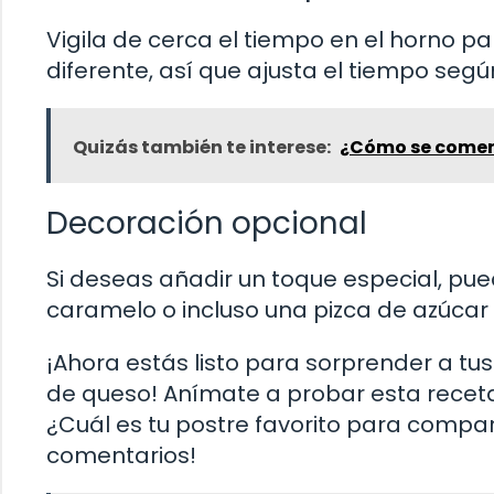
Vigila de cerca el tiempo en el horno p
diferente, así que ajusta el tiempo segú
Quizás también te interese:
¿Cómo se comen 
Decoración opcional
Si deseas añadir un toque especial, pue
caramelo o incluso una pizca de azúcar 
¡Ahora estás listo para sorprender a tu
de queso! Anímate a probar esta receta y
¿Cuál es tu postre favorito para compa
comentarios!