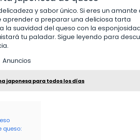
elicadeza y sabor único. Si eres un amante 
e aprender a preparar una deliciosa tarta
a la suavidad del queso con la esponjosida
istará tu paladar. Sigue leyendo para descu
ia.
Anuncios
na japonesa para todos los días
ueso
e queso: