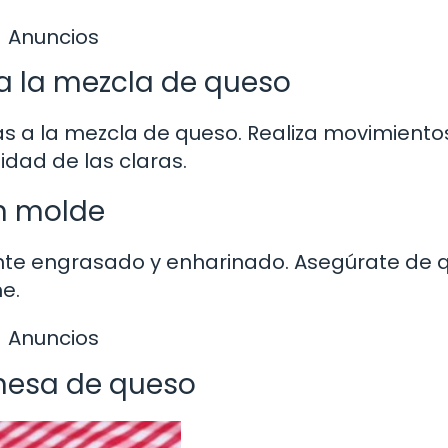
Anuncios
 a la mezcla de queso
as a la mezcla de queso. Realiza movimiento
dad de las claras.
un molde
nte engrasado y enharinado. Asegúrate de 
e.
Anuncios
onesa de queso