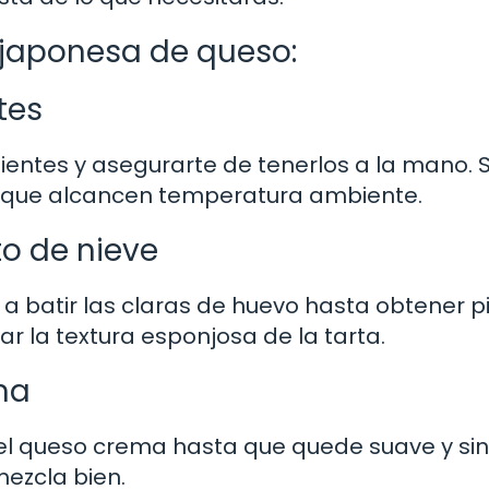
 japonesa de queso:
tes
edientes y asegurarte de tenerlos a la mano.
ja que alcancen temperatura ambiente.
to de nieve
 a batir las claras de huevo hasta obtener p
ar la textura esponjosa de la tarta.
ma
el queso crema hasta que quede suave y sin
ezcla bien.