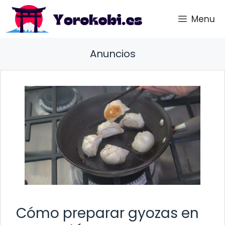
Saltar
Menu
al
contenido
Anuncios
Cómo preparar gyozas en