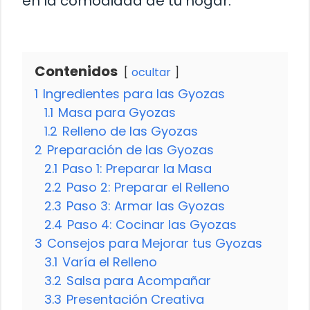
en la comodidad de tu hogar.
Contenidos
ocultar
1
Ingredientes para las Gyozas
1.1
Masa para Gyozas
1.2
Relleno de las Gyozas
2
Preparación de las Gyozas
2.1
Paso 1: Preparar la Masa
2.2
Paso 2: Preparar el Relleno
2.3
Paso 3: Armar las Gyozas
2.4
Paso 4: Cocinar las Gyozas
3
Consejos para Mejorar tus Gyozas
3.1
Varía el Relleno
3.2
Salsa para Acompañar
3.3
Presentación Creativa