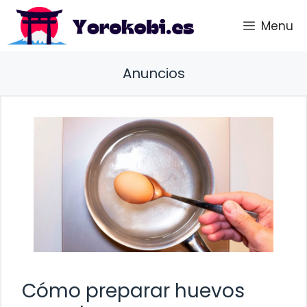
Saltar
Menu
al
contenido
Anuncios
Cómo preparar huevos