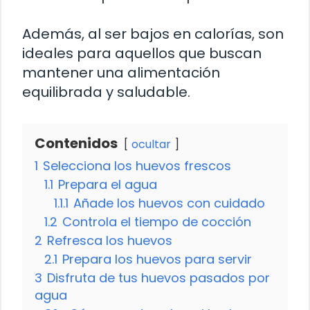
Además, al ser bajos en calorías, son
ideales para aquellos que buscan
mantener una alimentación
equilibrada y saludable.
Contenidos
ocultar
1
Selecciona los huevos frescos
1.1
Prepara el agua
1.1.1
Añade los huevos con cuidado
1.2
Controla el tiempo de cocción
2
Refresca los huevos
2.1
Prepara los huevos para servir
3
Disfruta de tus huevos pasados por
agua