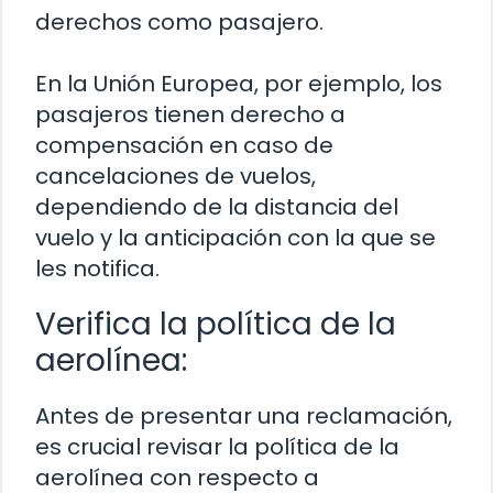
derechos como pasajero.
En la Unión Europea, por ejemplo, los
pasajeros tienen derecho a
compensación en caso de
cancelaciones de vuelos,
dependiendo de la distancia del
vuelo y la anticipación con la que se
les notifica.
Verifica la política de la
aerolínea:
Antes de presentar una reclamación,
es crucial revisar la política de la
aerolínea con respecto a