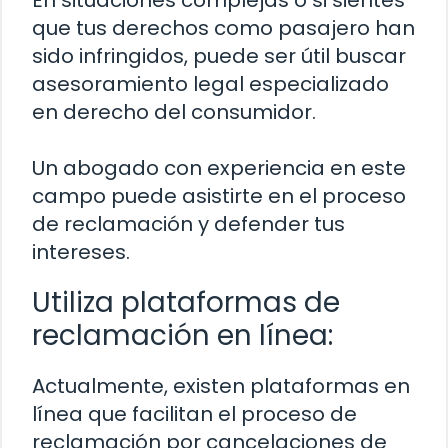
que tus derechos como pasajero han
sido infringidos, puede ser útil buscar
asesoramiento legal especializado
en derecho del consumidor.
Un abogado con experiencia en este
campo puede asistirte en el proceso
de reclamación y defender tus
intereses.
Utiliza plataformas de
reclamación en línea:
Actualmente, existen plataformas en
línea que facilitan el proceso de
reclamación por cancelaciones de