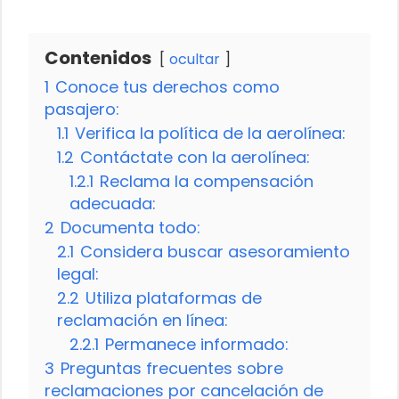
Contenidos
ocultar
1
Conoce tus derechos como
pasajero:
1.1
Verifica la política de la aerolínea:
1.2
Contáctate con la aerolínea:
1.2.1
Reclama la compensación
adecuada:
2
Documenta todo:
2.1
Considera buscar asesoramiento
legal:
2.2
Utiliza plataformas de
reclamación en línea:
2.2.1
Permanece informado:
3
Preguntas frecuentes sobre
reclamaciones por cancelación de