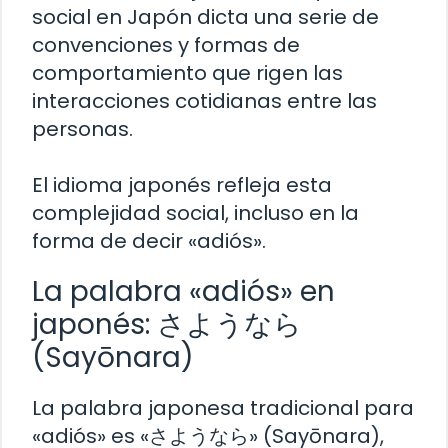
social en Japón dicta una serie de
convenciones y formas de
comportamiento que rigen las
interacciones cotidianas entre las
personas.
El idioma japonés refleja esta
complejidad social, incluso en la
forma de decir «adiós».
La palabra «adiós» en
japonés: さようなら
(Sayōnara)
La palabra japonesa tradicional para
«adiós» es «さようなら» (Sayōnara),