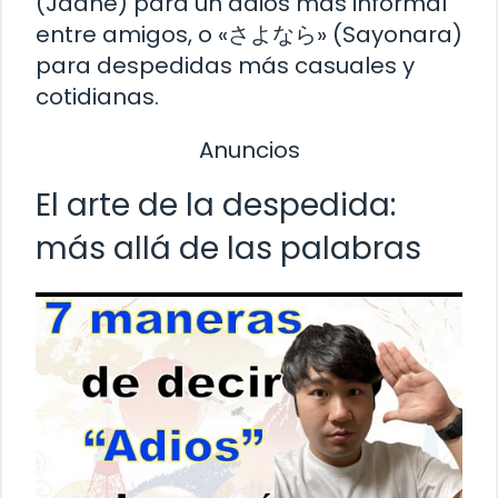
(Jaane) para un adiós más informal
entre amigos, o «さよなら» (Sayonara)
para despedidas más casuales y
cotidianas.
Anuncios
El arte de la despedida:
más allá de las palabras