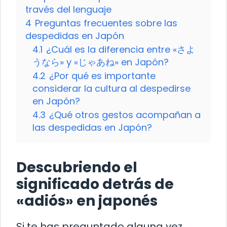
través del lenguaje
4
Preguntas frecuentes sobre las
despedidas en Japón
4.1
¿Cuál es la diferencia entre «さよ
うなら» y «じゃあね» en Japón?
4.2
¿Por qué es importante
considerar la cultura al despedirse
en Japón?
4.3
¿Qué otros gestos acompañan a
las despedidas en Japón?
Descubriendo el
significado detrás de
«adiós» en japonés
Si te has preguntado alguna vez