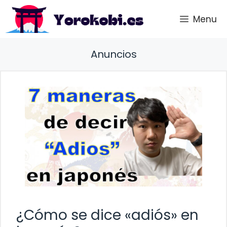
Saltar
Menu
al
contenido
Anuncios
¿Cómo se dice «adiós» en