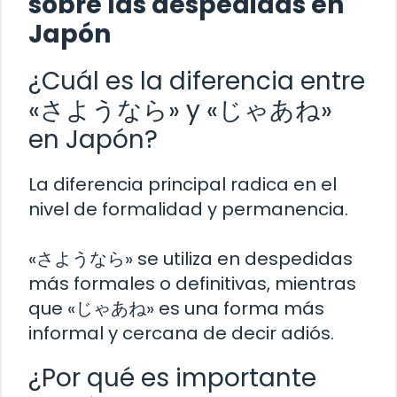
sobre las despedidas en
Japón
¿Cuál es la diferencia entre
«さようなら» y «じゃあね»
en Japón?
La diferencia principal radica en el
nivel de formalidad y permanencia.
«さようなら» se utiliza en despedidas
más formales o definitivas, mientras
que «じゃあね» es una forma más
informal y cercana de decir adiós.
¿Por qué es importante