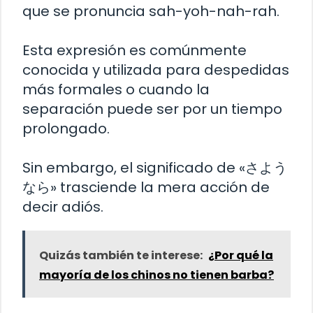
que se pronuncia sah-yoh-nah-rah.
Esta expresión es comúnmente
conocida y utilizada para despedidas
más formales o cuando la
separación puede ser por un tiempo
prolongado.
Sin embargo, el significado de «さよう
なら» trasciende la mera acción de
decir adiós.
Quizás también te interese:
¿Por qué la
mayoría de los chinos no tienen barba?