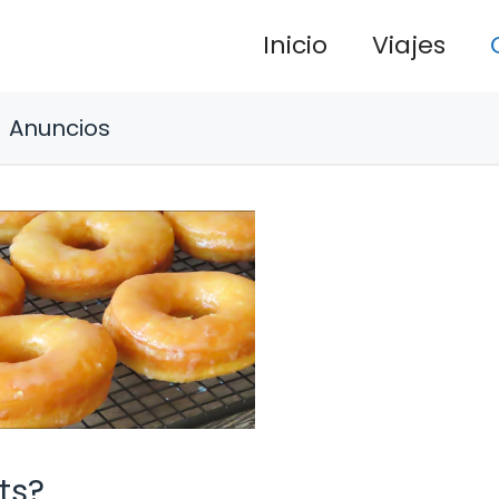
Inicio
Viajes
Anuncios
ts?