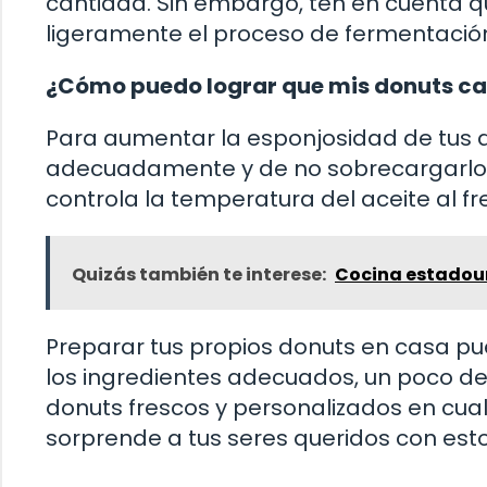
cantidad. Sin embargo, ten en cuenta q
ligeramente el proceso de fermentació
¿Cómo puedo lograr que mis donuts ca
Para aumentar la esponjosidad de tus 
adecuadamente y de no sobrecargarlos
controla la temperatura del aceite al f
Quizás también te interese:
Cocina estadou
Preparar tus propios donuts en casa pue
los ingredientes adecuados, un poco de 
donuts frescos y personalizados en cua
sorprende a tus seres queridos con est