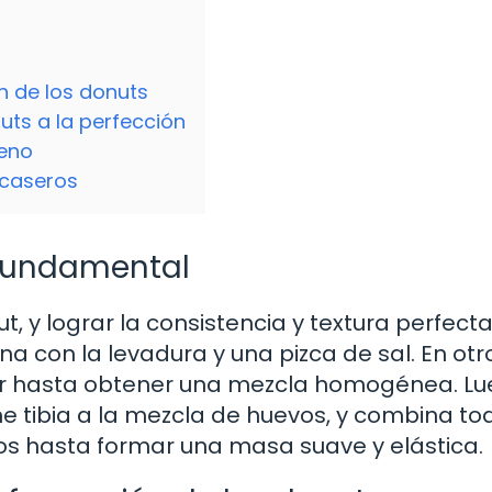
n de los donuts
nuts a la perfección
leno
 caseros
 fundamental
, y lograr la consistencia y textura perfect
ina con la levadura y una pizca de sal. En otr
car hasta obtener una mezcla homogénea. Lu
he tibia a la mezcla de huevos, y combina to
os hasta formar una masa suave y elástica.