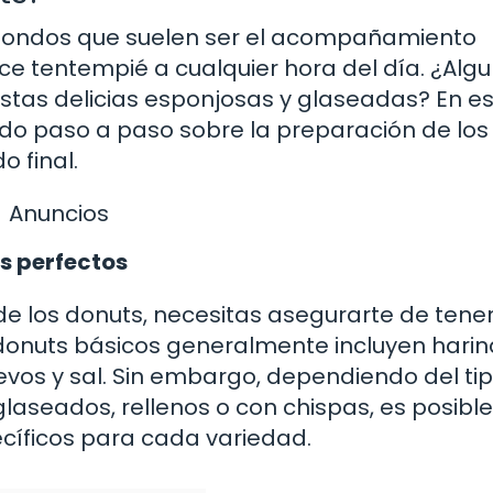
edondos que suelen ser el acompañamiento
ce tentempié a cualquier hora del día. ¿Alg
tas delicias esponjosas y glaseadas? En e
rrido paso a paso sobre la preparación de los
 final.
Anuncios
s perfectos
de los donuts, necesitas asegurarte de tene
donuts básicos generalmente incluyen harin
uevos y sal. Sin embargo, dependiendo del ti
aseados, rellenos o con chispas, es posibl
ecíficos para cada variedad.