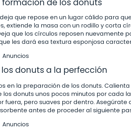
y formación de los donuts
deja que repose en un lugar cálido para qu
 extiende la masa con un rodillo y corta cír
Deja que los círculos reposen nuevamente p
ue les dará esa textura esponjosa caracterí
Anuncios
o los donuts a la perfección
cos en la preparación de los donuts. Calienta 
e los donuts unos pocos minutos por cada l
r fuera, pero suaves por dentro. Asegúrate 
bsorbente antes de proceder al siguiente pa
Anuncios