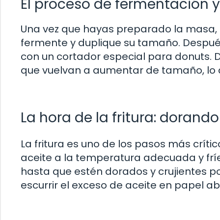
El proceso de fermentación 
Una vez que hayas preparado la masa, 
fermente y duplique su tamaño. Después,
con un cortador especial para donuts. 
que vuelvan a aumentar de tamaño, lo q
La hora de la fritura: dorand
La fritura es uno de los pasos más críti
aceite a la temperatura adecuada y frí
hasta que estén dorados y crujientes po
escurrir el exceso de aceite en papel a