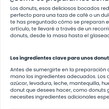
Los donuts, esos deliciosos bocados r
perfecto para una taza de café o un dul
te has preguntado cómo se preparan es
artículo, te llevaré a través de un reco
donuts, desde la masa hasta el glaseado
Los ingredientes clave para unos donut
Antes de sumergirte en la preparación 
mano los ingredientes adecuados. Los 
azúcar, levadura, leche, mantequilla, h
donut que desees hacer, como donuts gl
necesites ingredientes adicionales esp