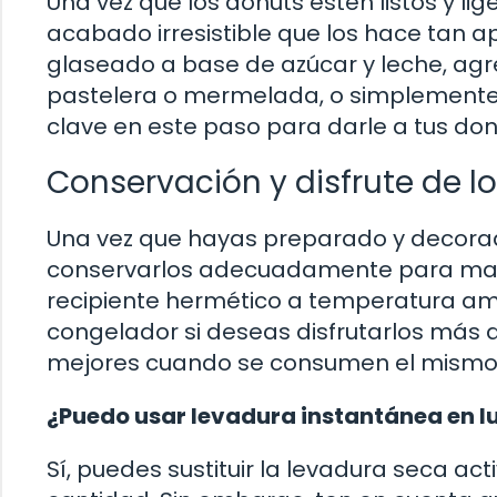
Una vez que los donuts estén listos y 
acabado irresistible que los hace tan a
glaseado a base de azúcar y leche, agr
pastelera o mermelada, o simplemente e
clave en este paso para darle a tus don
Conservación y disfrute de l
Una vez que hayas preparado y decora
conservarlos adecuadamente para mant
recipiente hermético a temperatura amb
congelador si deseas disfrutarlos más 
mejores cuando se consumen el mismo 
¿Puedo usar levadura instantánea en l
Sí, puedes sustituir la levadura seca a