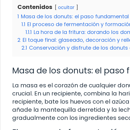
Contenidos
ocultar
1
Masa de los donuts: el paso fundamental
1.1
El proceso de fermentación y formació
1.1.1
La hora de la fritura: dorando los do
2
El toque final: glaseado, decoración y rel
2.1
Conservación y disfrute de los donuts
Masa de los donuts: el paso
La masa es el corazón de cualquier donut
crucial. En un recipiente, combina la har
recipiente, bate los huevos con el azú
añade la mantequilla derretida y la lec
gradualmente con los ingredientes sec