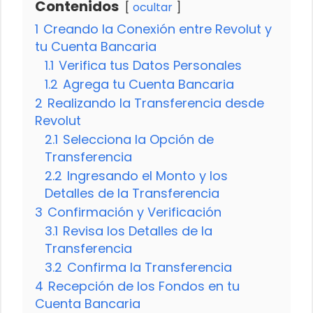
Contenidos
ocultar
1
Creando la Conexión entre Revolut y
tu Cuenta Bancaria
1.1
Verifica tus Datos Personales
1.2
Agrega tu Cuenta Bancaria
2
Realizando la Transferencia desde
Revolut
2.1
Selecciona la Opción de
Transferencia
2.2
Ingresando el Monto y los
Detalles de la Transferencia
3
Confirmación y Verificación
3.1
Revisa los Detalles de la
Transferencia
3.2
Confirma la Transferencia
4
Recepción de los Fondos en tu
Cuenta Bancaria