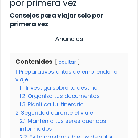
por primera vez
Consejos para viajar solo por
primera vez
Anuncios
Contenidos
ocultar
1
Preparativos antes de emprender el
viaje
1.1
Investiga sobre tu destino
1.2
Organiza tus documentos
1.3
Planifica tu itinerario
2
Seguridad durante el viaje
2.1
Mantén a tus seres queridos
informados
2.2
Evita mostrar objetos de valor