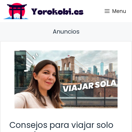
Saltar
Menu
al
contenido
Anuncios
Consejos para viajar solo