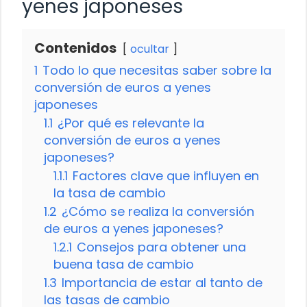
yenes japoneses
Contenidos
ocultar
1
Todo lo que necesitas saber sobre la
conversión de euros a yenes
japoneses
1.1
¿Por qué es relevante la
conversión de euros a yenes
japoneses?
1.1.1
Factores clave que influyen en
la tasa de cambio
1.2
¿Cómo se realiza la conversión
de euros a yenes japoneses?
1.2.1
Consejos para obtener una
buena tasa de cambio
1.3
Importancia de estar al tanto de
las tasas de cambio