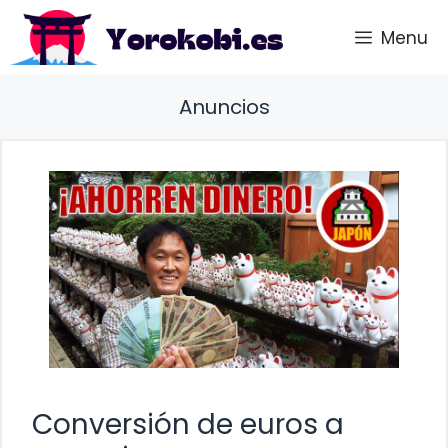
Saltar
Menu
al
contenido
Anuncios
Conversión de euros a