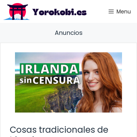
Saltar
Menu
al
contenido
Anuncios
Cosas tradicionales de