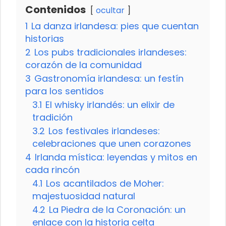
Contenidos
ocultar
1
La danza irlandesa: pies que cuentan
historias
2
Los pubs tradicionales irlandeses:
corazón de la comunidad
3
Gastronomía irlandesa: un festín
para los sentidos
3.1
El whisky irlandés: un elixir de
tradición
3.2
Los festivales irlandeses:
celebraciones que unen corazones
4
Irlanda mística: leyendas y mitos en
cada rincón
4.1
Los acantilados de Moher:
majestuosidad natural
4.2
La Piedra de la Coronación: un
enlace con la historia celta