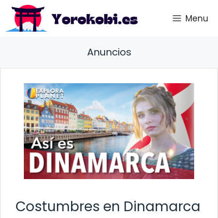
Saltar
Menu
al
contenido
Anuncios
Costumbres en Dinamarca