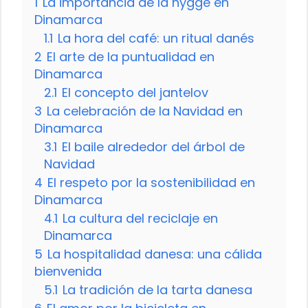
1
La importancia de la hygge en
Dinamarca
1.1
La hora del café: un ritual danés
2
El arte de la puntualidad en
Dinamarca
2.1
El concepto del jantelov
3
La celebración de la Navidad en
Dinamarca
3.1
El baile alrededor del árbol de
Navidad
4
El respeto por la sostenibilidad en
Dinamarca
4.1
La cultura del reciclaje en
Dinamarca
5
La hospitalidad danesa: una cálida
bienvenida
5.1
La tradición de la tarta danesa