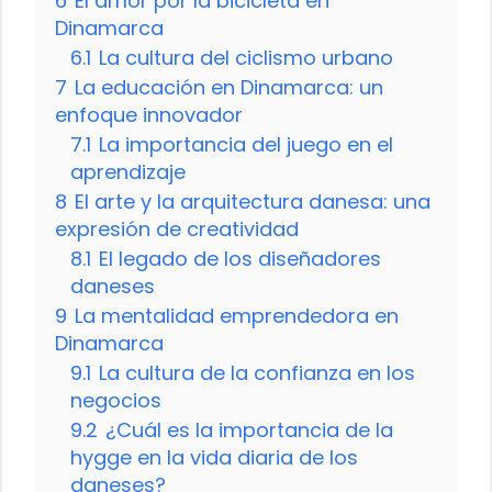
6
El amor por la bicicleta en
Dinamarca
6.1
La cultura del ciclismo urbano
7
La educación en Dinamarca: un
enfoque innovador
7.1
La importancia del juego en el
aprendizaje
8
El arte y la arquitectura danesa: una
expresión de creatividad
8.1
El legado de los diseñadores
daneses
9
La mentalidad emprendedora en
Dinamarca
9.1
La cultura de la confianza en los
negocios
9.2
¿Cuál es la importancia de la
hygge en la vida diaria de los
daneses?