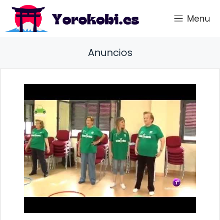
Saltar
Menu
al
contenido
Anuncios