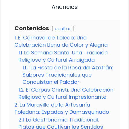
Anuncios
Contenidos
ocultar
1
El Carnaval de Toledo: Una
Celebración Llena de Color y Alegría
1.1
La Semana Santa: Una Tradición
Religiosa y Cultural Arraigada
1.1.1
La Fiesta de la Rosa del Azafrán:
Sabores Tradicionales que
Conquistan el Paladar
1.2
El Corpus Christi: Una Celebración
Religiosa y Cultural Impresionante
2
La Maravilla de la Artesanía
Toledana: Espadas y Damasquinado
2.1
La Gastronomía Tradicional:
Platos que Cautivan los Sentidos