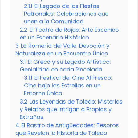
2.1.1
El Legado de las Fiestas
Patronales: Celebraciones que
unen a la Comunidad
2.2
El Teatro de Rojas: Arte Escénico
en un Escenario Histórico
3
La Romería del Valle: Devoción y
Naturaleza en un Encuentro Único
3.1
El Greco y su Legado Artístico:
Genialidad en cada Pincelada
3.1.1
El Festival del Cine Al Fresco:
Cine bajo las Estrellas en un
Entorno Único
3.2
Las Leyendas de Toledo: Misterios
y Relatos que Intrigan a Propios y
Extraños
4
El Rastro de Antigüedades: Tesoros
que Revelan la Historia de Toledo