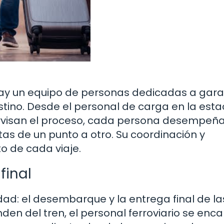
 hay un equipo de personas dedicadas a gara
stino. Desde el personal de carga en la esta
ervisan el proceso, cada persona desempeñ
tas de un punto a otro. Su coordinación y
to de cada viaje.
final
ad: el desembarque y la entrega final de la
den del tren, el personal ferroviario se enc