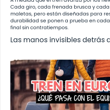
A medida que el tren avanza por los rie
Cada giro, cada frenada brusca y cada 
maletas, pero están diseñadas para resi
durabilidad se ponen a prueba en cada
final sin contratiempos.
Las manos invisibles detrás