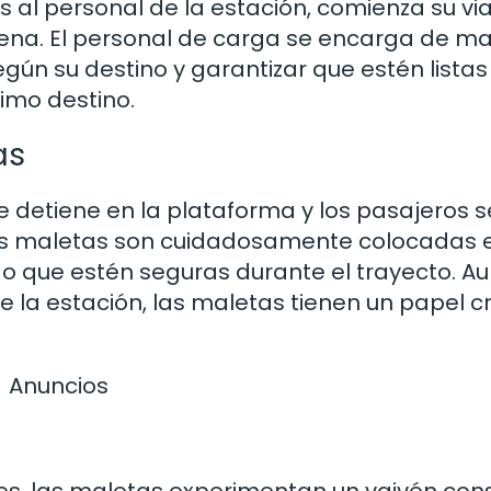
al personal de la estación, comienza su via
scena. El personal de carga se encarga de m
egún su destino y garantizar que estén lista
ximo destino.
as
se detiene en la plataforma y los pasajeros s
las maletas son cuidadosamente colocadas e
 que estén seguras durante el trayecto. A
e la estación, las maletas tienen un papel cr
Anuncios