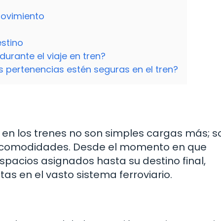
movimiento
estino
urante el viaje en tren?
ertenencias estén seguras en el tren?
en los trenes no son simples cargas más; s
 y comodidades. Desde el momento en que
pacios asignados hasta su destino final,
tas en el vasto sistema ferroviario.