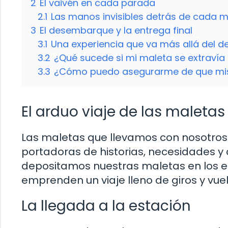
2
El vaivén en cada parada
2.1
Las manos invisibles detrás de cada 
3
El desembarque y la entrega final
3.1
Una experiencia que va más allá del d
3.2
¿Qué sucede si mi maleta se extravía d
3.3
¿Cómo puedo asegurarme de que mis p
El arduo viaje de las maletas
Las maletas que llevamos con nosotros 
portadoras de historias, necesidades
depositamos nuestras maletas en los es
emprenden un viaje lleno de giros y vuel
La llegada a la estación