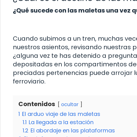
¿Qué sucede con las maletas una vez q
Cuando subimos a un tren, muchas ve
nuestros asientos, revisando nuestras p
¿alguna vez te has detenido a pregunta
depositadas en los compartimentos des
preciadas pertenencias puede arrojar lu
ferroviario.
Contenidos
ocultar
1
El arduo viaje de las maletas
1.1
La llegada a la estación
1.2
El abordaje en las plataformas