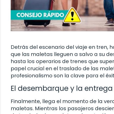
Detrás del escenario del viaje en tren,
que las maletas lleguen a salvo a su de
hasta los operarios de trenes que sup
papel crucial en el traslado de las male
profesionalismo son la clave para el éxi
El desembarque y la entrega 
Finalmente, llega el momento de la verd
maletas. Mientras los pasajeros descien