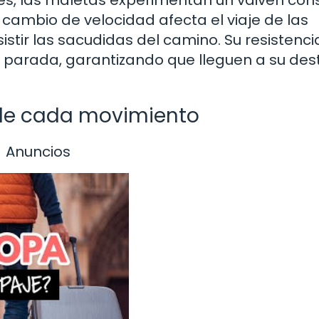
les, las maletas experimentan un vaivén con
cambio de velocidad afecta el viaje de las
stir las sacudidas del camino. Su resistenci
 parada, garantizando que lleguen a su des
 de cada movimiento
Anuncios