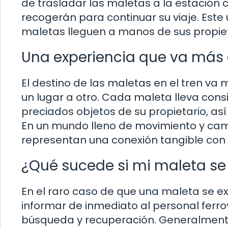
de trasladar las maletas a la estación 
recogerán para continuar su viaje. Este 
maletas lleguen a manos de sus propie
Una experiencia que va más a
El destino de las maletas en el tren va
un lugar a otro. Cada maleta lleva cons
preciados objetos de su propietario, as
En un mundo lleno de movimiento y camb
representan una conexión tangible con n
¿Qué sucede si mi maleta se e
En el raro caso de que una maleta se ext
informar de inmediato al personal ferro
búsqueda y recuperación. Generalmente,