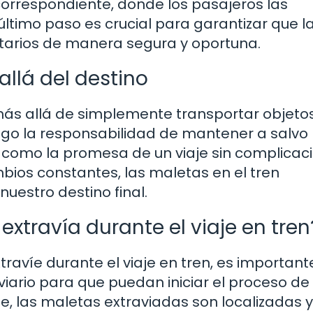
correspondiente, donde los pasajeros las
último paso es crucial para garantizar que l
tarios de manera segura y oportuna.
llá del destino
 más allá de simplemente transportar objeto
igo la responsabilidad de mantener a salvo 
í como la promesa de un viaje sin complicac
ios constantes, las maletas en el tren
uestro destino final.
xtravía durante el viaje en tren
ravíe durante el viaje en tren, es important
viario para que puedan iniciar el proceso de
 las maletas extraviadas son localizadas y