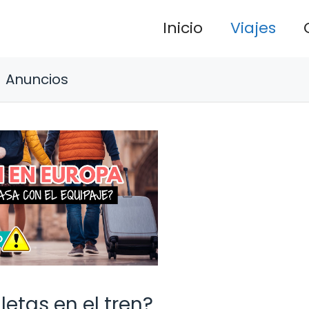
Inicio
Viajes
Anuncios
letas en el tren?