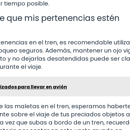
r tiempo posible.
 que mis pertenencias estén
enencias en el tren, es recomendable utiliza
oqueo seguros. Además, mantener un ojo vig
o y no dejarlas desatendidas puede ser cl
rante el viaje.
izados para llevar en avión
e las maletas en el tren, esperamos habert
e sobre el viaje de tus preciados objetos a
xima vez que subas a bordo de un tren, recuer