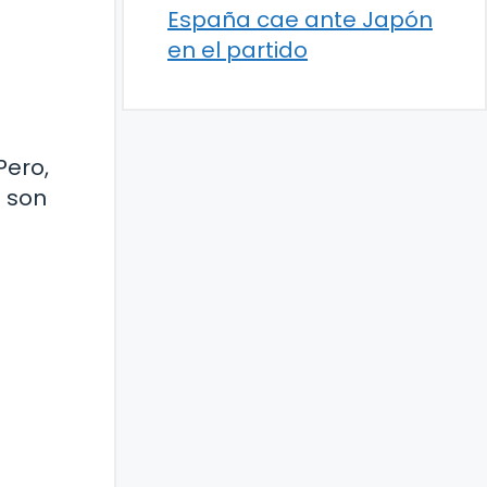
España cae ante Japón
en el partido
Pero,
e son