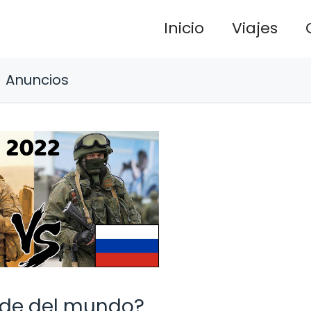
Inicio
Viajes
Anuncios
ande del mundo?