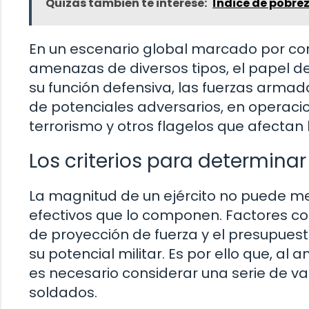
Quizás también te interese:
Índice de pobrez
En un escenario global marcado por conf
amenazas de diversos tipos, el papel d
su función defensiva, las fuerzas arma
de potenciales adversarios, en operacio
terrorismo y otros flagelos que afectan 
Los criterios para determinar
La magnitud de un ejército no puede m
efectivos que lo componen. Factores co
de proyección de fuerza y el presupues
su potencial militar. Es por ello que, al
es necesario considerar una serie de va
soldados.