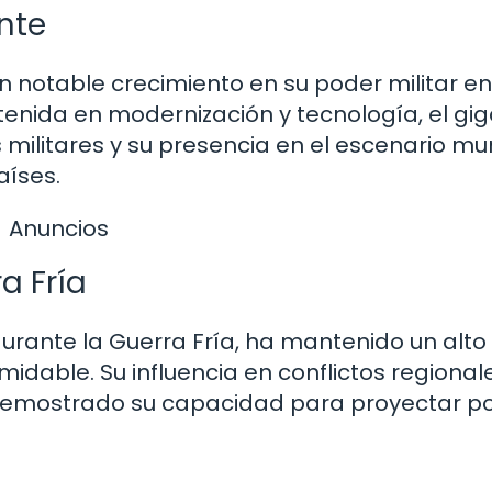
nte
 notable crecimiento en su poder militar en
tenida en modernización y tecnología, el gi
 militares y su presencia en el escenario mun
aíses.
Anuncios
a Fría
urante la Guerra Fría, ha mantenido un alto 
idable. Su influencia en conflictos regionale
 demostrado su capacidad para proyectar p