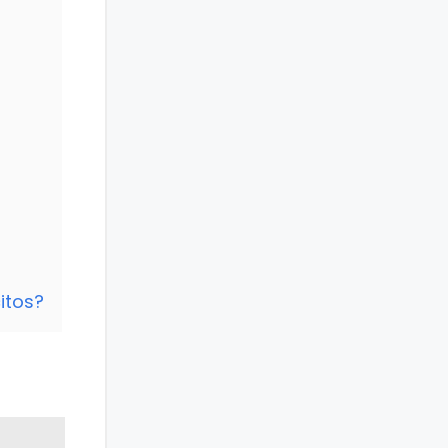
itos?