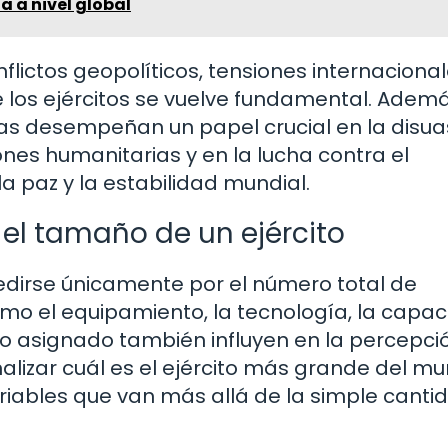
a a nivel global
lictos geopolíticos, tensiones internacional
e los ejércitos se vuelve fundamental. Adem
das desempeñan un papel crucial en la disua
nes humanitarias y en la lucha contra el
la paz y la estabilidad mundial.
 el tamaño de un ejército
edirse únicamente por el número total de
mo el equipamiento, la tecnología, la capa
to asignado también influyen en la percepci
 analizar cuál es el ejército más grande del m
riables que van más allá de la simple canti