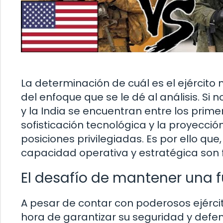
La determinación de cuál es el ejérci
del enfoque que se le dé al análisis. Si
y la India se encuentran entre los prim
sofisticación tecnológica y la proyecció
posiciones privilegiadas. Es por ello qu
capacidad operativa y estratégica son 
El desafío de mantener una f
A pesar de contar con poderosos ejércit
hora de garantizar su seguridad y defe