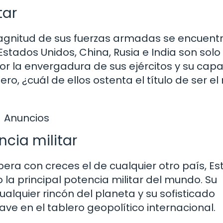
tar
magnitud de sus fuerzas armadas se encuent
stados Unidos, China, Rusia e India son solo
or la envergadura de sus ejércitos y su cap
ro, ¿cuál de ellos ostenta el título de ser e
Anuncios
ncia militar
ra con creces el de cualquier otro país, E
la principal potencia militar del mundo. Su
lquier rincón del planeta y su sofisticado
ve en el tablero geopolítico internacional.