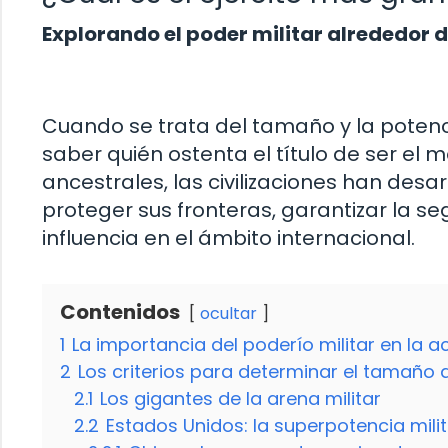
Explorando el poder militar alrededor 
Cuando se trata del tamaño y la potenci
saber quién ostenta el título de ser el
ancestrales, las civilizaciones han des
proteger sus fronteras, garantizar la s
influencia en el ámbito internacional.
Contenidos
ocultar
1
La importancia del poderío militar en la a
2
Los criterios para determinar el tamaño d
2.1
Los gigantes de la arena militar
2.2
Estados Unidos: la superpotencia milit