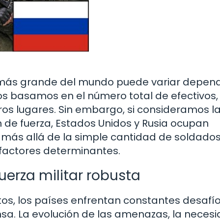
to más grande del mundo puede variar depen
 nos basamos en el número total de efectivos
eros lugares. Sin embargo, si consideramos l
n de fuerza, Estados Unidos y Rusia ocupan
e, más allá de la simple cantidad de soldados
factores determinantes.
uerza militar robusta
os, los países enfrentan constantes desafío
nsa. La evolución de las amenazas, la neces