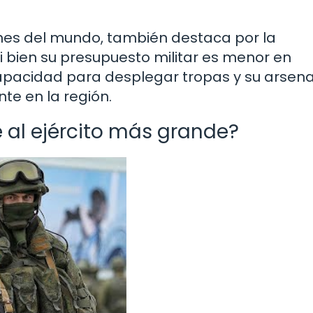
nes del mundo, también destaca por la
 bien su presupuesto militar es menor en
apacidad para desplegar tropas y su arsena
nte en la región.
ne al ejército más grande?