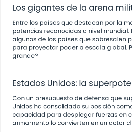
Los gigantes de la arena mili
Entre los países que destacan por la 
potencias reconocidas a nivel mundial. E
algunos de los países que sobresalen p
para proyectar poder a escala global. Pe
grande?
Estados Unidos: la superpote
Con un presupuesto de defensa que supe
Unidos ha consolidado su posición como 
capacidad para desplegar fuerzas en cua
armamento lo convierten en un actor cla