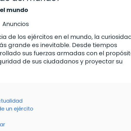
del mundo
Anuncios
a de los ejércitos en el mundo, la curiosida
 más grande es inevitable. Desde tiempos
arrollado sus fuerzas armadas con el propósi
eguridad de sus ciudadanos y proyectar su
ctualidad
e un ejército
ar