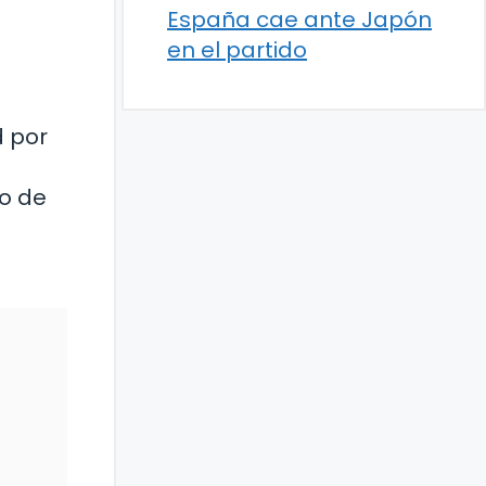
España cae ante Japón
en el partido
d por
to de