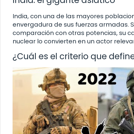
India: el gigante asiático
India, con una de las mayores poblacio
envergadura de sus fuerzas armadas. Si
comparación con otras potencias, su c
nuclear lo convierten en un actor releva
¿Cuál es el criterio que defi