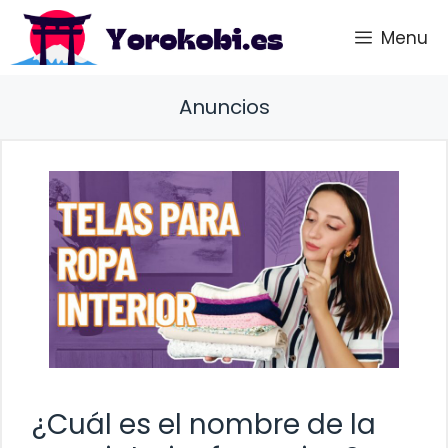
Saltar
Menu
al
contenido
Anuncios
¿Cuál es el nombre de la