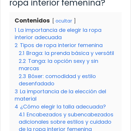
ropa interior femenina?
Contenidos
ocultar
1
La importancia de elegir la ropa
interior adecuada
2
Tipos de ropa interior femenina
2.1
Braga: la prenda básica y versátil
2.2
Tanga: la opción sexy y sin
marcas
2.3
Bóxer: comodidad y estilo
desenfadado
3
La importancia de la elección del
material
4
¿Cómo elegir la talla adecuada?
4.1
Encabezados y subencabezados
adicionales sobre estilos y cuidado
de la ropa interior femenina