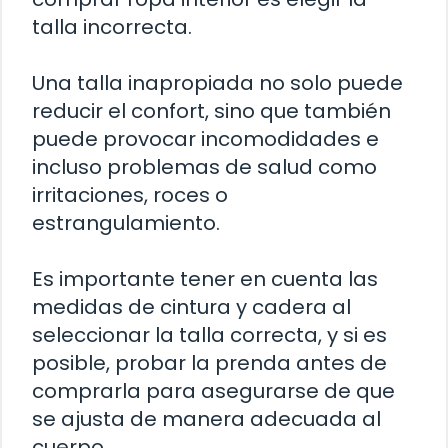
talla incorrecta.
Una talla inapropiada no solo puede
reducir el confort, sino que también
puede provocar incomodidades e
incluso problemas de salud como
irritaciones, roces o
estrangulamiento.
Es importante tener en cuenta las
medidas de cintura y cadera al
seleccionar la talla correcta, y si es
posible, probar la prenda antes de
comprarla para asegurarse de que
se ajusta de manera adecuada al
cuerpo.