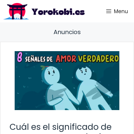
Saltar
Menu
al
contenido
Anuncios
Cuál es el significado de