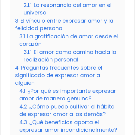
2.1.1
La resonancia del amor en el
universo
3
El vínculo entre expresar amor y la
felicidad personal
3.1
La gratificación de amar desde el
corazón
3.1.1
El amor como camino hacia la
realización personal
4
Preguntas frecuentes sobre el
significado de expresar amor a
alguien
4.1
¿Por qué es importante expresar
amor de manera genuina?
4.2
¿Cómo puedo cultivar el hábito
de expresar amor a los demás?
4.3
¿Qué beneficios aporta el
expresar amor incondicionalmente?