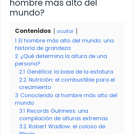
hombre más alto del
mundo?
Contenidos
ocultar
1
El hombre más alto del mundo: una
historia de grandeza
2
¿Qué determina la altura de una
persona?
2.1
Genética: la base de la estatura
2.2
Nutrición: el combustible para el
crecimiento
3
Conociendo al hombre más alto del
mundo
3.1
Records Guinness: una
compilación de alturas extremas
3.2
Robert Wadlow: el coloso de
Illinois