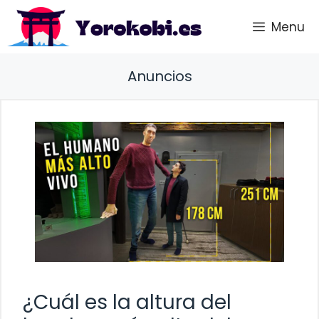
Saltar
Menu
al
contenido
Anuncios
¿Cuál es la altura del