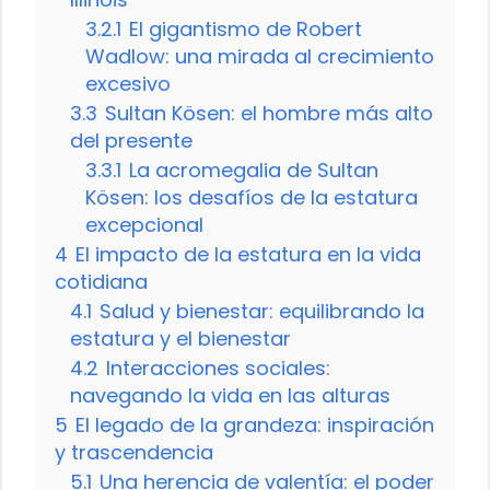
3.2.1
El gigantismo de Robert
Wadlow: una mirada al crecimiento
excesivo
3.3
Sultan Kösen: el hombre más alto
del presente
3.3.1
La acromegalia de Sultan
Kösen: los desafíos de la estatura
excepcional
4
El impacto de la estatura en la vida
cotidiana
4.1
Salud y bienestar: equilibrando la
estatura y el bienestar
4.2
Interacciones sociales:
navegando la vida en las alturas
5
El legado de la grandeza: inspiración
y trascendencia
5.1
Una herencia de valentía: el poder