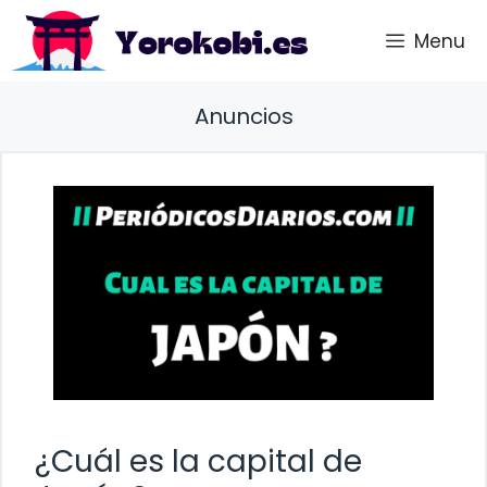
Saltar
Menu
al
contenido
Anuncios
¿Cuál es la capital de