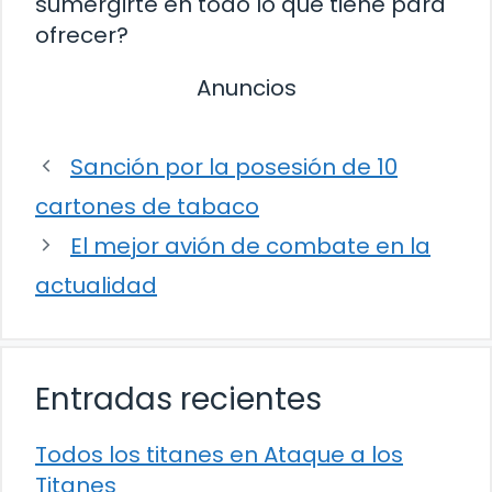
sumergirte en todo lo que tiene para
ofrecer?
Anuncios
Sanción por la posesión de 10
cartones de tabaco
El mejor avión de combate en la
actualidad
Entradas recientes
Todos los titanes en Ataque a los
Titanes