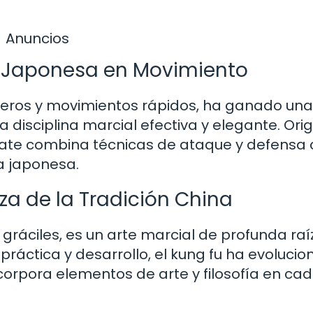
Anuncios
ón Japonesa en Movimiento
rteros y movimientos rápidos, ha ganado un
isciplina marcial efectiva y elegante. Orig
arate combina técnicas de ataque y defensa
ra japonesa.
rza de la Tradición China
 gráciles, es un arte marcial de profunda raí
 práctica y desarrollo, el kung fu ha evoluci
corpora elementos de arte y filosofía en ca