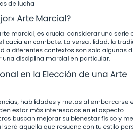
es de lucha.
jor» Arte Marcial?
arte marcial, es crucial considerar una serie 
ficacia en combate. La versatilidad, la tradi
ad a diferentes contextos son solo algunas d
 una disciplina marcial en particular.
sonal en la Elección de una Arte
encias, habilidades y metas al embarcarse e
eden estar más interesados en el aspecto
tros buscan mejorar su bienestar físico y me
al será aquella que resuene con tu estilo per