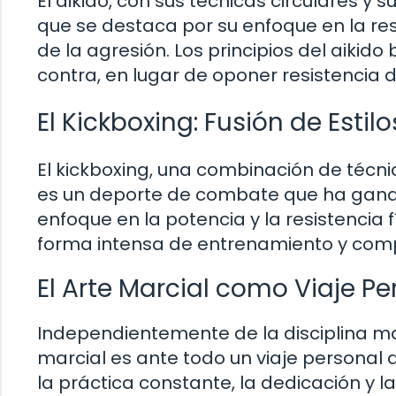
El aikido, con sus técnicas circulares y 
que se destaca por su enfoque en la reso
de la agresión. Los principios del aikido
contra, en lugar de oponer resistencia d
El Kickboxing: Fusión de Est
El kickboxing, una combinación de técnic
es un deporte de combate que ha gana
enfoque en la potencia y la resistencia f
forma intensa de entrenamiento y comp
El Arte Marcial como Viaje Pe
Independientemente de la disciplina marc
marcial es ante todo un viaje personal 
la práctica constante, la dedicación y l