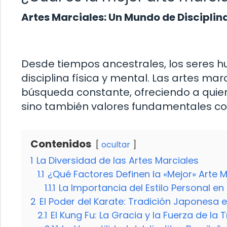
Artes Marciales: Un Mundo de Disciplin
Desde tiempos ancestrales, los seres
disciplina física y mental. Las artes ma
búsqueda constante, ofreciendo a quien
sino también valores fundamentales com
Contenidos
ocultar
1
La Diversidad de las Artes Marciales
1.1
¿Qué Factores Definen la «Mejor» Arte M
1.1.1
La Importancia del Estilo Personal en
2
El Poder del Karate: Tradición Japonesa 
2.1
El Kung Fu: La Gracia y la Fuerza de la 