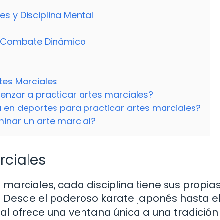
o
s y Disciplina Mental
 un Combate Dinámico
tes Marciales
nzar a practicar artes marciales?
a en deportes para practicar artes marciales?
inar un arte marcial?
rciales
 marciales, cada disciplina tiene sus propia
es. Desde el poderoso karate japonés hasta e
al ofrece una ventana única a una tradición