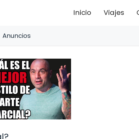
Inicio
Viajes
Anuncios
l?