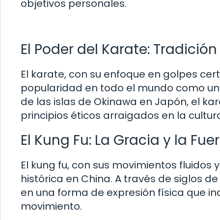
objetivos personales.
El Poder del Karate: Tradici
El karate, con su enfoque en golpes ce
popularidad en todo el mundo como una d
de las islas de Okinawa en Japón, el k
principios éticos arraigados en la cultu
El Kung Fu: La Gracia y la Fue
El kung fu, con sus movimientos fluidos y
histórica en China. A través de siglos de
en una forma de expresión física que in
movimiento.