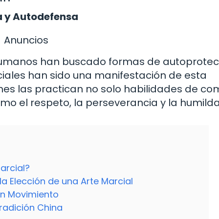
a y Autodefensa
Anuncios
 humanos han buscado formas de autoprotec
rciales han sido una manifestación de esta
es las practican no solo habilidades de co
o el respeto, la perseverancia y la humilda
arcial?
 la Elección de una Arte Marcial
en Movimiento
Tradición China