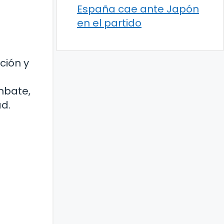
España cae ante Japón
en el partido
ción y
mbate,
d.