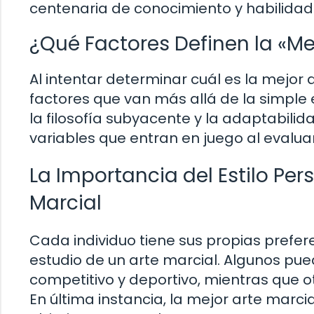
centenaria de conocimiento y habilidad
¿Qué Factores Definen la «Me
Al intentar determinar cuál es la mejor 
factores que van más allá de la simple e
la filosofía subyacente y la adaptabilid
variables que entran en juego al evaluar
La Importancia del Estilo Per
Marcial
Cada individuo tiene sus propias prefer
estudio de un arte marcial. Algunos pu
competitivo y deportivo, mientras que o
En última instancia, la mejor arte marci