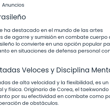
Anuncios
Brasileño
eño se ha destacado en el mundo de las artes
as de agarre y sumisión en combate cuerpo 
rasileño lo convierte en una opción popular p
tanto en situaciones de defensa personal c
tadas Veloces y Disciplina Ment
as de alta velocidad y la flexibilidad, es un
 y física. Originario de Corea, el taekwondo
anto por su efectividad en combate como po
uperación de obstáculos.