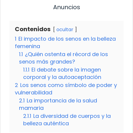
Anuncios
Contenidos
ocultar
1
El impacto de los senos en la belleza
femenina
1.1
¿Quién ostenta el récord de los
senos más grandes?
1.1.1
El debate sobre la imagen
corporal y la autoaceptación
2
Los senos como símbolo de poder y
vulnerabilidad
2.1
La importancia de la salud
mamaria
2.1.1
La diversidad de cuerpos y la
belleza auténtica