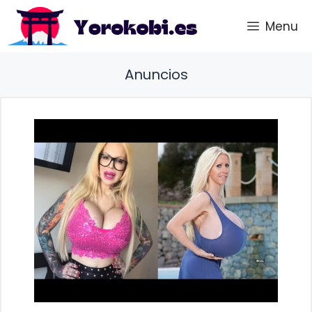
Saltar
Menu
al
contenido
Anuncios