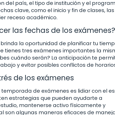
del país, el tipo de institución y el progra
echas clave, como el inicio y fin de clases, las
ier receso académico.
cer las fechas de los exámenes
brinda la oportunidad de planificar tu tiem
ue tienes tres exámenes importantes la mi
bes cuándo serán? La anticipación te permi
abajo y evitar posibles conflictos de horario
trés de los exámenes
 temporada de exámenes es lidiar con el es
sten estrategias que pueden ayudarte a
 estudio, mantenerse activo físicamente y
l son algunas maneras eficaces de maneja