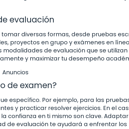
de evaluación
 tomar diversas formas, desde pruebas escr
les, proyectos en grupo y exámenes en línea
modalidades de evaluación que se utilizan 
damente y maximizar tu desempeño académ
Anuncios
po de examen?
e específico. Por ejemplo, para las prueba
tes y practicar resolver ejercicios. En el ca
 la confianza en ti mismo son clave. Adaptar
d de evaluación te ayudará a enfrentar los