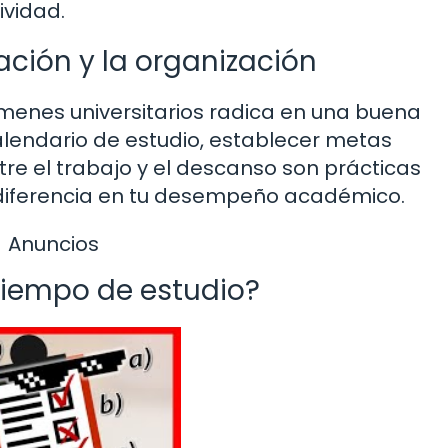
vidad.
ación y la organización
ámenes universitarios radica en una buena
calendario de estudio, establecer metas
tre el trabajo y el descanso son prácticas
iferencia en tu desempeño académico.
Anuncios
tiempo de estudio?