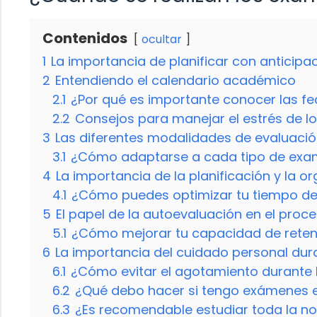
Contenidos
ocultar
1
La importancia de planificar con anticipa
2
Entendiendo el calendario académico
2.1
¿Por qué es importante conocer las f
2.2
Consejos para manejar el estrés de 
3
Las diferentes modalidades de evaluaci
3.1
¿Cómo adaptarse a cada tipo de ex
4
La importancia de la planificación y la o
4.1
¿Cómo puedes optimizar tu tiempo de
5
El papel de la autoevaluación en el proc
5.1
¿Cómo mejorar tu capacidad de reten
6
La importancia del cuidado personal dur
6.1
¿Cómo evitar el agotamiento durante
6.2
¿Qué debo hacer si tengo exámenes 
6.3
¿Es recomendable estudiar toda la n