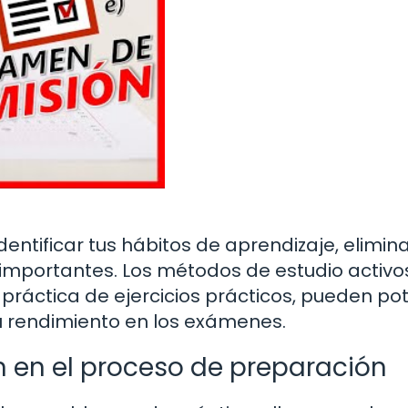
dentificar tus hábitos de aprendizaje, elimin
s importantes. Los métodos de estudio activo
práctica de ejercicios prácticos, pueden po
tu rendimiento en los exámenes.
n en el proceso de preparación