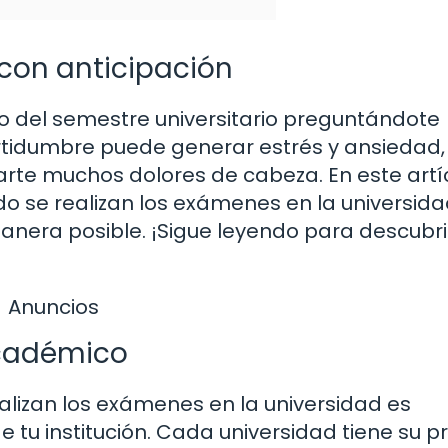
 con anticipación
o del semestre universitario preguntándote
tidumbre puede generar estrés y ansiedad,
arte muchos dolores de cabeza. En este artíc
 se realizan los exámenes en la universida
nera posible. ¡Sigue leyendo para descubri
Anuncios
académico
alizan los exámenes en la universidad es
tu institución. Cada universidad tiene su p