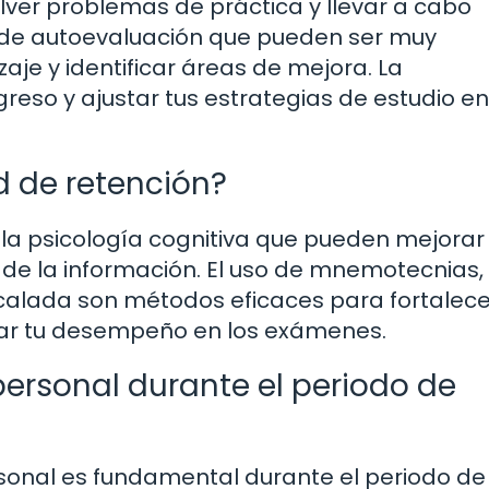
lver problemas de práctica y llevar a cabo
 de autoevaluación que pueden ser muy
aje y identificar áreas de mejora. La
reso y ajustar tus estrategias de estudio en
 de retención?
 la psicología cognitiva que pueden mejorar
de la información. El uso de mnemotecnias, 
rcalada son métodos eficaces para fortalece
izar tu desempeño en los exámenes.
ersonal durante el periodo de
rsonal es fundamental durante el periodo de