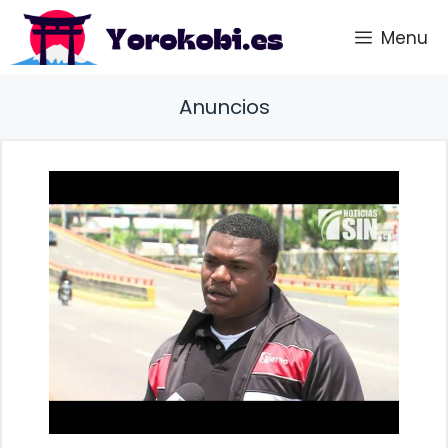
Saltar
Menu
al
contenido
Anuncios