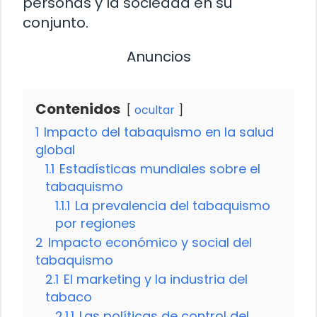
personas y la sociedad en su
conjunto.
Anuncios
Contenidos
ocultar
1
Impacto del tabaquismo en la salud
global
1.1
Estadísticas mundiales sobre el
tabaquismo
1.1.1
La prevalencia del tabaquismo
por regiones
2
Impacto económico y social del
tabaquismo
2.1
El marketing y la industria del
tabaco
2.1.1
Las políticas de control del