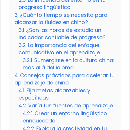
progreso lingüístico
3
¿Cuánto tiempo se necesita para
alcanzar la fluidez en chino?
3.1
¿Son las horas de estudio un
indicador confiable de progreso?
3.2
La importancia del enfoque
comunicativo en el aprendizaje
3.2.1
Sumergirse en la cultura china:
más allá del idioma
4
Consejos prácticos para acelerar tu
aprendizaje de chino
4.1
Fija metas alcanzables y
específicas
4.2
Varía tus fuentes de aprendizaje
4.2.1
Crear un entorno lingüístico
enriquecedor
4.2.2
Explora la creatividad en tu