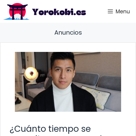
Saltar
Menu
al
contenido
Anuncios
¿Cuánto tiempo se