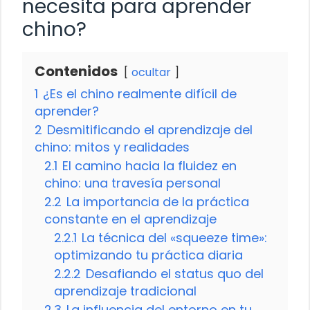
necesita para aprender
chino?
Contenidos
ocultar
1
¿Es el chino realmente difícil de
aprender?
2
Desmitificando el aprendizaje del
chino: mitos y realidades
2.1
El camino hacia la fluidez en
chino: una travesía personal
2.2
La importancia de la práctica
constante en el aprendizaje
2.2.1
La técnica del «squeeze time»:
optimizando tu práctica diaria
2.2.2
Desafiando el status quo del
aprendizaje tradicional
2.3
La influencia del entorno en tu