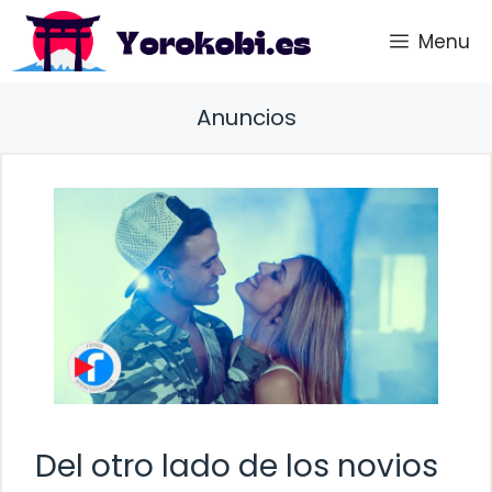
Saltar
Menu
al
contenido
Anuncios
Del otro lado de los novios