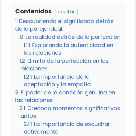
Contenidos
ocultar
1
Descubriendo el significado detrás
de la pareja ideal
1.1
La realidad detrás de la perfección
1.1.1
Explorando la autenticidad en
las relaciones
1.2
El mito de la perfección en las
relaciones
1.2.1
La importancia de la
aceptación y la empatía
2
El poder de la conexión genuina en
las relaciones
2.1
Creando momentos significativos
juntos
2.1.1
La importancia de escuchar
activamente