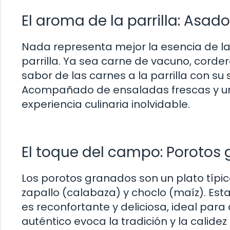
El aroma de la parrilla: Asado 
Nada representa mejor la esencia de la 
parrilla. Ya sea carne de vacuno, corder
sabor de las carnes a la parrilla con s
Acompañado de ensaladas frescas y un 
experiencia culinaria inolvidable.
El toque del campo: Porotos
Los porotos granados son un plato típi
zapallo (calabaza) y choclo (maíz). Est
es reconfortante y deliciosa, ideal para d
auténtico evoca la tradición y la calide