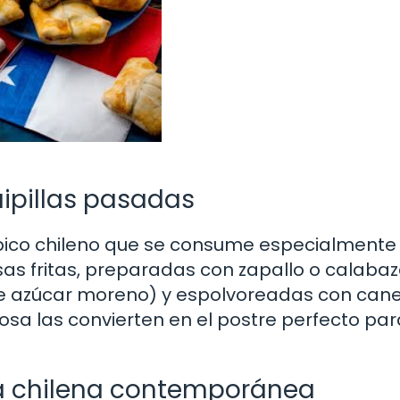
aipillas pasadas
ípico chileno que se consume especialmente
sas fritas, preparadas con zapallo o calabaz
 azúcar moreno) y espolvoreadas con cane
osa las convierten en el postre perfecto par
da chilena contemporánea