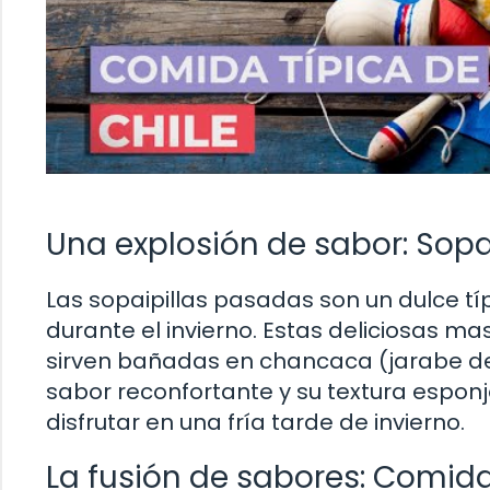
Una explosión de sabor: Sop
Las sopaipillas pasadas son un dulce t
durante el invierno. Estas deliciosas ma
sirven bañadas en chancaca (jarabe de
sabor reconfortante y su textura esponj
disfrutar en una fría tarde de invierno.
La fusión de sabores: Comi