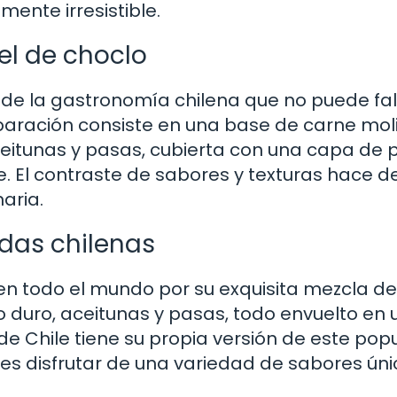
mente irresistible.
tel de choclo
co de la gastronomía chilena que no puede fal
eparación consiste en una base de carne mol
eitunas y pasas, cubierta con una capa de 
. El contraste de sabores y texturas hace d
aria.
das chilenas
 todo el mundo por su exquisita mezcla de
o duro, aceitunas y pasas, todo envuelto en 
e Chile tiene su propia versión de este pop
les disfrutar de una variedad de sabores ún