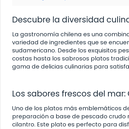
Descubre la diversidad culina
La gastronomía chilena es una combinac
variedad de ingredientes que se encuent
sudamericano. Desde los exquisitos pe
costas hasta los sabrosos platos tradic
gama de delicias culinarias para satisf
Los sabores frescos del mar:
Uno de los platos más emblemáticos de 
preparación a base de pescado crudo m
cilantro. Este plato es perfecto para di