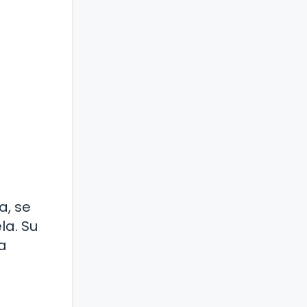
a, se
la. Su
a