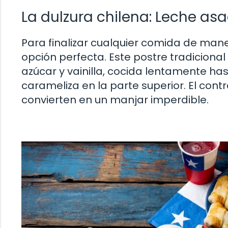
La dulzura chilena: Leche as
Para finalizar cualquier comida de mane
opción perfecta. Este postre tradiciona
azúcar y vainilla, cocida lentamente h
carameliza en la parte superior. El cont
convierten en un manjar imperdible.