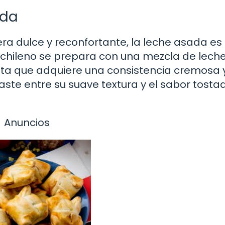
ada
ra dulce y reconfortante, la leche asada es 
l chileno se prepara con una mezcla de leche
asta que adquiere una consistencia cremosa 
raste entre su suave textura y el sabor tosta
Anuncios