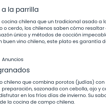
a la parrilla
cocina chilena que un tradicional asado a l
o o cerdo, los chilenos saben cómo resaltar 
u sazón única y métodos de cocción impecabl
buen vino chileno, este plato es garantía 
Anuncios
 granados
co chileno que combina porotos (judías) con
a preparación, sazonada con cebolla, ajo y 
isfrutar en los fríos días de invierno. Su sab
z de la cocina de campo chilena.