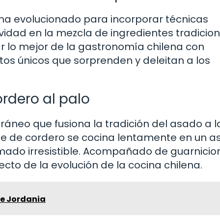
a ha evolucionado para incorporar técnicas
vidad en la mezcla de ingredientes tradicion
 lo mejor de la gastronomía chilena con
atos únicos que sorprenden y deleitan a los
ordero al palo
ráneo que fusiona la tradición del asado a l
rne de cordero se cocina lentamente en un a
humado irresistible. Acompañado de guarnicio
ecto de la evolución de la cocina chilena.
e Jordania