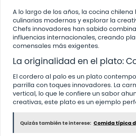
A lo largo de los años, la cocina chilen
culinarias modernas y explorar la creati
Chefs innovadores han sabido combinar
influencias internacionales, creando pl
comensales más exigentes.
La originalidad en el plato: C
El cordero al palo es un plato contempo
parrilla con toques innovadores. La ca
vertical, lo que le confiere un sabor a
creativas, este plato es un ejemplo perf
Quizás también te interese:
Comida típica d