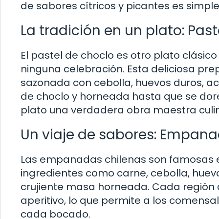
de sabores cítricos y picantes es simple
La tradición en un plato: Pas
El pastel de choclo es otro plato clási
ninguna celebración. Esta deliciosa pr
sazonada con cebolla, huevos duros, ac
de choclo y horneada hasta que se dore
plato una verdadera obra maestra culin
Un viaje de sabores: Empana
Las empanadas chilenas son famosas en
ingredientes como carne, cebolla, huev
crujiente masa horneada. Cada región d
aperitivo, lo que permite a los comensa
cada bocado.