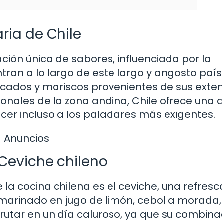
ria de Chile
ión única de sabores, influenciada por la
ran a lo largo de este largo y angosto país
scados y mariscos provenientes de sus exte
ionales de la zona andina, Chile ofrece una 
acer incluso a los paladares más exigentes.
Anuncios
 Ceviche chileno
la cocina chilena es el ceviche, una refres
arinado en jugo de limón, cebolla morada, 
sfrutar en un día caluroso, ya que su combina